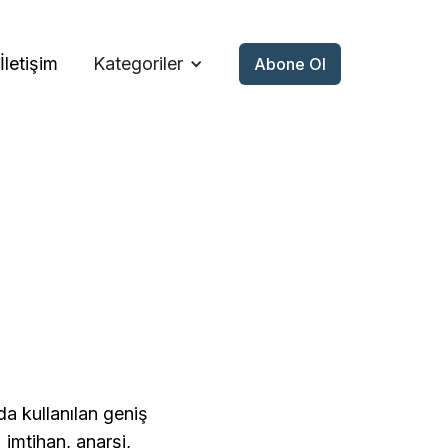
İletişim
Kategoriler
Abone Ol
da kullanılan geniş
; imtihan, anarşi,