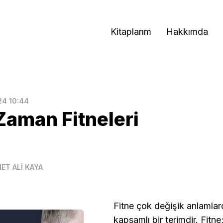
Kitaplarım
Hakkımda
24 10:44
Zaman Fitneleri
ET ALİ KAYA
Fitne çok değişik anlamlar
kapsamlı bir terimdir. Fitne