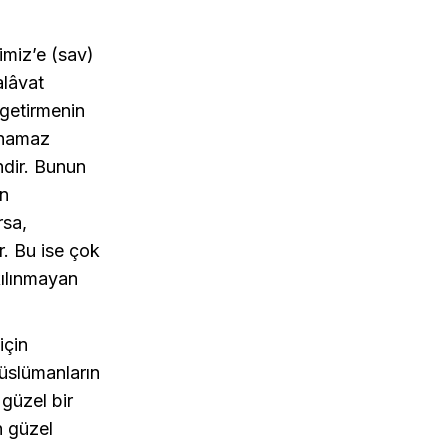
miz’e (sav)
alâvat
 getirmenin
e namaz
ndir. Bunun
ın
rsa,
. Bu ise çok
kılınmayan
için
üslümanların
 güzel bir
n güzel