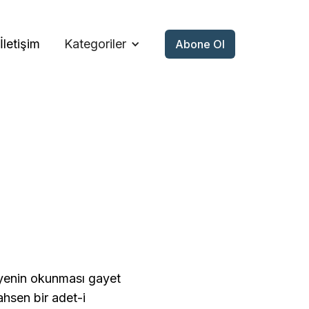
İletişim
Kategoriler
Abone Ol
iyenin okunması gayet
ahsen bir adet-i