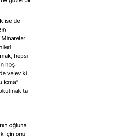
ne güzel bir
k ise de
zın
. Minareler
ileri
rmak, hepsi
ın hoş
de velev ki
-u icma”
 okutmak ta
ının oğluna
k için onu