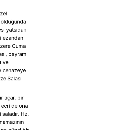
zel
et olduğunda
esi yatsıdan
nü ezandan
 üzere Cuma
lası, bayram
ı ve
ve cenazeye
ze Salası
r açar, bir
 ecri de ona
 saladır. Hz.
 namazının