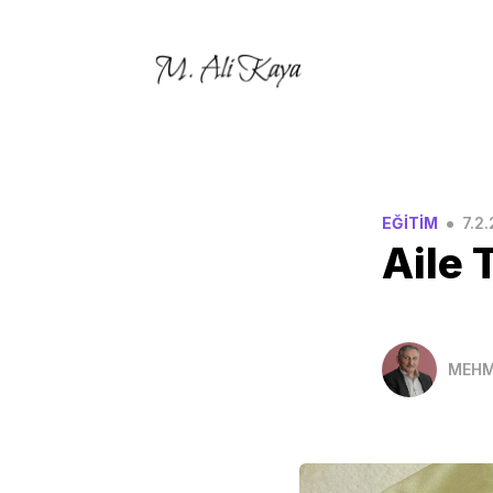
•
EĞİTİM
7.2
Aile 
MEHM