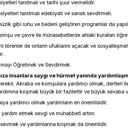
siyetleri tanıtmalı ve tarihi şuur vermelidir.
siyetleri tanıtmalı edebiyatı ve sanatı sevdirmeli.
üzik gibi ruhu ve bedeni geliştiren programlar da yapılm
omşu ve çevre ile münasebetlerde ahlaki kuralları öğret
ini törenler de onların ufuklarını açacak ve sosyalleşmel
r.
şmayı Öğretmek ve Sevdirmek
ıza insanlara saygı ve hürmet yanında yardımlaşm
erekir. Akraba ve komşulara yardımcı olmak, dertleri il
ardımına koşmak büyük bir fazilettir ve büyük sevaba ve
ya yardımcı olmak yardımların en önemlisidir.
yardım etmek sevgi ve muhabbeti artırır.
i sevmek ve yardımlarına koşmak da önemlidir.