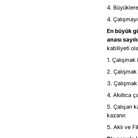
4. Büyüklere
4. Çalışmay
En büyük gü
anası sayılı
kabiliyeti o
1. Çalışmak 
2. Çalışmak 
3. Çalışmak 
4. Akıllıca ç
5. Çalışan k
kazanır.
5. Aklı ve Fi