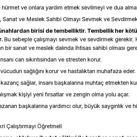
 hürmet ve onlara yardım etmek sevilmeyi ve dua almay
ı, Sanat ve Meslek Sahibi Olmayı Sevmek ve Sevdirme
nahlardan birisi de tembelliktir. Tembellik her köt
r.
Bu sebeple çalışmayı sevmek ve sevdirmek gerekir. 
lan bir sanat ve meslek dalında ihtisas sahibi olması gere
insanı can sıkıntısından ve stresten korur.
vücudun sağlığını korur ve hastalıktan muhafaza eder.
kazanç sağlar, insanı başkalarına muhtaç etmekten kurt
alışmak kişiyi yeni fırsatlar ve zengin olma yolu açar.
azanan başkalarına yardımcı olur, büyük saygınlık ve 
kri Çalıştırmayı Öğretmeli