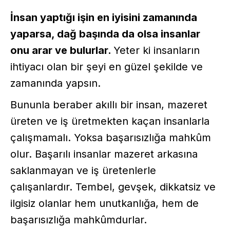
İnsan yaptığı işin en iyisini zamanında
yaparsa, dağ başında da olsa insanlar
onu arar ve bulurlar.
Yeter ki insanların
ihtiyacı olan bir şeyi en güzel şekilde ve
zamanında yapsın.
Bununla beraber akıllı bir insan, mazeret
üreten ve iş üretmekten kaçan insanlarla
çalışmamalı. Yoksa başarısızlığa mahkûm
olur. Başarılı insanlar mazeret arkasına
saklanmayan ve iş üretenlerle
çalışanlardır. Tembel, gevşek, dikkatsiz ve
ilgisiz olanlar hem unutkanlığa, hem de
başarısızlığa mahkûmdurlar.