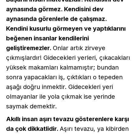
aynasında görmez. Kendisini dev
aynasında görenlerle de çalışmaz.
Kendini kusurlu görmeyen ve yaptıklarını
beğenen insanlar kendilerini
geliştiremezler.
Onlar artık zirveye
çıkmışlardır! Gidecekleri yerleri, çıkacakları
yüksek makamları kalmamıştır; bundan
sonra yapacakları iş, çıktıkları o tepeden
aşağı doğru inmektir. Gidecekleri yeri
olmayanlar ile yola çıkmak ise yerinde
saymak demektir.
Akıllı insan aşırı tevazu gösterenlere karşı
da çok dikkatlidir.
Aşırı tevazu, ya kibirden