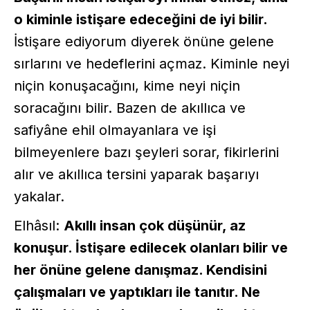
o kiminle istişare edeceğini de iyi bilir.
İstişare ediyorum diyerek önüne gelene
sırlarını ve hedeflerini açmaz. Kiminle neyi
niçin konuşacağını, kime neyi niçin
soracağını bilir. Bazen de akıllıca ve
safiyâne ehil olmayanlara ve işi
bilmeyenlere bazı şeyleri sorar, fikirlerini
alır ve akıllıca tersini yaparak başarıyı
yakalar.
Elhâsıl:
Akıllı insan çok düşünür, az
konuşur. İstişare edilecek olanları bilir ve
her önüne gelene danışmaz. Kendisini
çalışmaları ve yaptıkları ile tanıtır. Ne