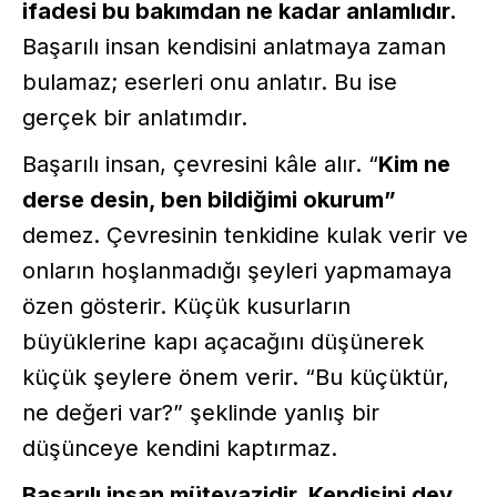
ifadesi bu bakımdan ne kadar anlamlıdır.
Başarılı insan kendisini anlatmaya zaman
bulamaz; eserleri onu anlatır. Bu ise
gerçek bir anlatımdır.
Başarılı insan, çevresini kâle alır. “
Kim ne
derse desin, ben bildiğimi okurum”
demez. Çevresinin tenkidine kulak verir ve
onların hoşlanmadığı şeyleri yapmamaya
özen gösterir. Küçük kusurların
büyüklerine kapı açacağını düşünerek
küçük şeylere önem verir. “Bu küçüktür,
ne değeri var?” şeklinde yanlış bir
düşünceye kendini kaptırmaz.
Başarılı insan mütevazidir. Kendisini dev