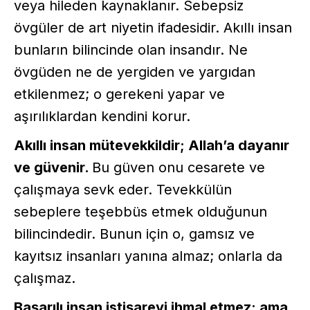
veya hileden kaynaklanır. Sebepsiz
övgüler de art niyetin ifadesidir. Akıllı insan
bunların bilincinde olan insandır. Ne
övgüden ne de yergiden ve yargıdan
etkilenmez; o gerekeni yapar ve
aşırılıklardan kendini korur.
Akıllı insan mütevekkildir; Allah’a dayanır
ve güvenir.
Bu güven onu cesarete ve
çalışmaya sevk eder. Tevekkülün
sebeplere teşebbüs etmek olduğunun
bilincindedir. Bunun için o, gamsız ve
kayıtsız insanları yanına almaz; onlarla da
çalışmaz.
Başarılı insan istişareyi ihmal etmez; ama