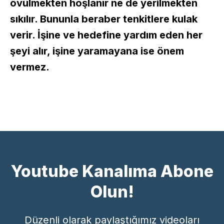
övülmekten hoşlanır ne de yerilmekten
sıkılır. Bununla beraber tenkitlere kulak
verir. İşine ve hedefine yardım eden her
şeyi alır, işine yaramayana ise önem
vermez.
Youtube Kanalıma Abone
Olun!
Düzenli olarak paylaştığımız videoları