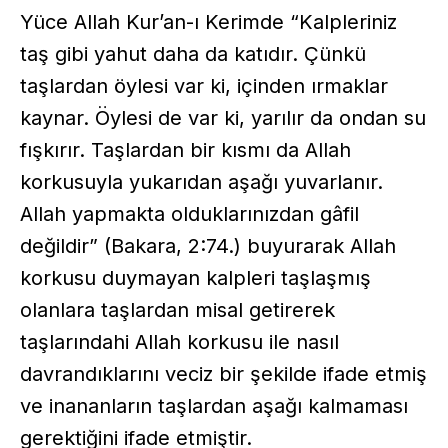
Yüce Allah Kur’an-ı Kerimde “Kalpleriniz
taş gibi yahut daha da katıdır. Çünkü
taşlardan öylesi var ki, içinden ırmaklar
kaynar. Öylesi de var ki, yarılır da ondan su
fışkırır. Taşlardan bir kısmı da Allah
korkusuyla yukarıdan aşağı yuvarlanır.
Allah yapmakta olduklarınızdan gâfil
değildir” (Bakara, 2:74.) buyurarak Allah
korkusu duymayan kalpleri taşlaşmış
olanlara taşlardan misal getirerek
taşlarındahi Allah korkusu ile nasıl
davrandıklarını veciz bir şekilde ifade etmiş
ve inananların taşlardan aşağı kalmaması
gerektiğini ifade etmiştir.