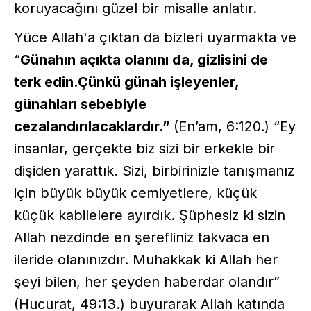
koruyacağını güzel bir misalle anlatır.
Yüce Allah'a çıktan da bizleri uyarmakta ve
“
Günahın açıkta olanını da, gizlisini de
terk edin.Çünkü günah işleyenler,
günahları sebebiyle
cezalandırılacaklardır.”
(En’am, 6:120.) “Ey
insanlar, gerçekte biz sizi bir erkekle bir
dişiden yarattık. Sizi, birbirinizle tanışmanız
için büyük büyük cemiyetlere, küçük
küçük kabilelere ayırdık. Şüphesiz ki sizin
Allah nezdinde en şerefliniz takvaca en
ileride olanınızdır. Muhakkak ki Allah her
şeyi bilen, her şeyden haberdar olandır”
(Hucurat, 49:13.) buyurarak Allah katında