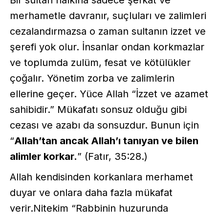
merhametle davranır, suçluları ve zalimleri
cezalandırmazsa o zaman sultanın izzet ve
şerefi yok olur. İnsanlar ondan korkmazlar
ve toplumda zulüm, fesat ve kötülükler
çoğalır. Yönetim zorba ve zalimlerin
ellerine geçer. Yüce Allah “İzzet ve azamet
sahibidir.” Mükafatı sonsuz olduğu gibi
cezası ve azabı da sonsuzdur. Bunun için
“
Allah’tan ancak Allah’ı tanıyan ve bilen
alimler korkar.
” (Fatır, 35:28.)
Allah kendisinden korkanlara merhamet
duyar ve onlara daha fazla mükafat
verir.Nitekim “Rabbinin huzurunda