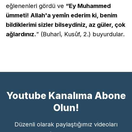
eğlenenleri gördü ve
“Ey Muhammed
ümmeti! Allah'a yemîn ederim ki, benim
bildiklerimi sizler bilseydiniz, az güler, çok
ağlardınız.
” (Buharî, Kusûf, 2.) buyurdular.
Youtube Kanalıma Abone
Olun!
Düzenli olarak paylaştığımız videoları