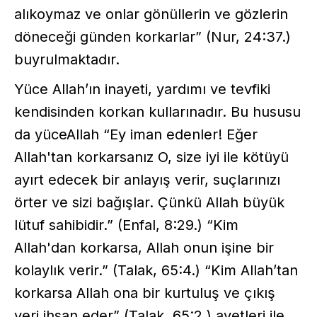
alıkoymaz ve onlar gönüllerin ve gözlerin
döneceği günden korkarlar” (Nur, 24:37.)
buyrulmaktadır.
Yüce Allah’ın inayeti, yardımı ve tevfiki
kendisinden korkan kullarınadır. Bu hususu
da yüceAllah “Ey iman edenler! Eğer
Allah'tan korkarsanız O, size iyi ile kötüyü
ayırt edecek bir anlayış verir, suçlarınızı
örter ve sizi bağışlar. Çünkü Allah büyük
lütuf sahibidir.” (Enfal, 8:29.) “Kim
Allah'dan korkarsa, Allah onun işine bir
kolaylık verir.” (Talak, 65:4.) “Kim Allah’tan
korkarsa Allah ona bir kurtuluş ve çıkış
yeri ihsan eder” (Talak, 65:2.) ayetleri ile