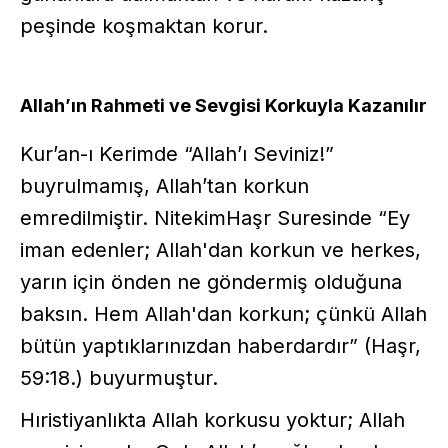
peşinde koşmaktan korur.
Allah’ın Rahmeti ve Sevgisi Korkuyla Kazanılır
Kur’an-ı Kerimde “Allah’ı Seviniz!”
buyrulmamış, Allah’tan korkun
emredilmiştir. NitekimHaşr Suresinde “Ey
iman edenler; Allah'dan korkun ve herkes,
yarın için önden ne göndermiş olduğuna
baksın. Hem Allah'dan korkun; çünkü Allah
bütün yaptıklarınızdan haberdardır” (Haşr,
59:18.) buyurmuştur.
Hıristiyanlıkta Allah korkusu yoktur; Allah