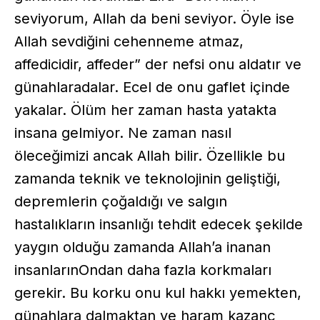
seviyorum, Allah da beni seviyor. Öyle ise
Allah sevdiğini cehenneme atmaz,
affedicidir, affeder” der nefsi onu aldatır ve
günahlaradalar. Ecel de onu gaflet içinde
yakalar. Ölüm her zaman hasta yatakta
insana gelmiyor. Ne zaman nasıl
öleceğimizi ancak Allah bilir. Özellikle bu
zamanda teknik ve teknolojinin geliştiği,
depremlerin çoğaldığı ve salgın
hastalıkların insanlığı tehdit edecek şekilde
yaygın olduğu zamanda Allah’a inanan
insanlarınOndan daha fazla korkmaları
gerekir. Bu korku onu kul hakkı yemekten,
günahlara dalmaktan ve haram kazanç