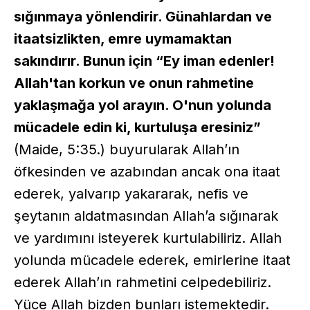
sığınmaya yönlendirir. Günahlardan ve
itaatsizlikten, emre uymamaktan
sakındırır. Bunun için “Ey iman edenler!
Allah'tan korkun ve onun rahmetine
yaklaşmağa yol arayın. O'nun yolunda
mücadele edin ki, kurtuluşa eresiniz”
(Maide, 5:35.) buyurularak Allah’ın
öfkesinden ve azabından ancak ona itaat
ederek, yalvarıp yakararak, nefis ve
şeytanın aldatmasından Allah’a sığınarak
ve yardımını isteyerek kurtulabiliriz. Allah
yolunda mücadele ederek, emirlerine itaat
ederek Allah’ın rahmetini celpedebiliriz.
Yüce Allah bizden bunları istemektedir.