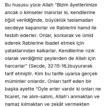
Bu hususu yüce Allah “Bizim âyetlerimize
ancak o kimseler inanırlar ki, kendilerine
öğüt verildiğinde, büyüklük taslamadan
secdeye kapanırlar ve Rablerini hamd ile
tesbih ederler. Onlar, korkarak ve ümid
ederek Rablerine ibadet etmek için
yataklarından kalkarlar. Kendilerine rızık
olarak verdiğimiz şeylerden de Allah için
harcarlar” (Secde, 32:15-16.)buyurarak
tarif etmiştir. Kim bu tarife uyarsa gerçek
müminler onlardır. Onları tarif eden bir
başka ayette “Öyle erler vardır ki onları ne
ticaret, ne alım-satım, Allah'ı anmaktan ve
namaz kılmaktan ve zekât vermekten