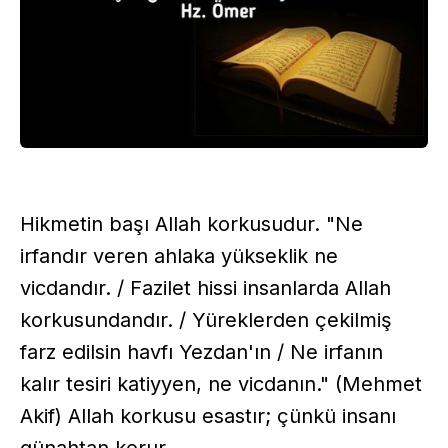
Hikmetin başı Allah korkusudur. "Ne
irfandır veren ahlaka yükseklik ne
vicdandır. / Fazilet hissi insanlarda Allah
korkusundandır. / Yüreklerden çekilmiş
farz edilsin havfı Yezdan'ın / Ne irfanın
kalır tesiri katiyyen, ne vicdanın." (Mehmet
Akif) Allah korkusu esastır; çünkü insanı
günahtan korur.