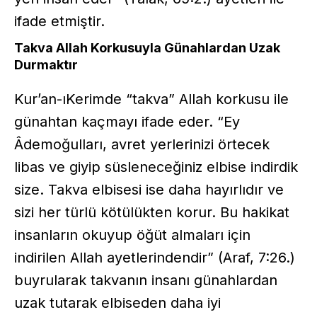
ifade etmiştir.
Takva Allah Korkusuyla Günahlardan Uzak
Durmaktır
Kur’an-ıKerimde “takva” Allah korkusu ile
günahtan kaçmayı ifade eder. “Ey
Âdemoğulları, avret yerlerinizi örtecek
libas ve giyip süsleneceğiniz elbise indirdik
size. Takva elbisesi ise daha hayırlıdır ve
sizi her türlü kötülükten korur. Bu hakikat
insanların okuyup öğüt almaları için
indirilen Allah ayetlerindendir” (Araf, 7:26.)
buyrularak takvanın insanı günahlardan
uzak tutarak elbiseden daha iyi