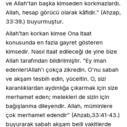
ve Allah'tan başka kimseden korkmazlardı.
Allah, hesap görücü olarak kâfidir.” (Ahzap,
33:39.) buyurmuştur.
Allah’tan korkan kimse Ona itaat
konusunda en fazla gayret gösteren
kimsedir. Nasıl itaat edileceği de yine bize
Allah tarafından bildirilmiştir. “Ey iman
edenler!Allah’ı çokça zikredin. O'nu sabah
ve akşam tesbih edin, yüceltin. O, sizi
karanlıklardan aydınlığa çıkarmak için size
merhamet eden; melekleri de sizin için
bağışlanma dileyendir. Allah, müminlere
çok merhamet edendir” (Ahzab,33:41-43.)
buyurarak sabah akşam belli vakitlerde