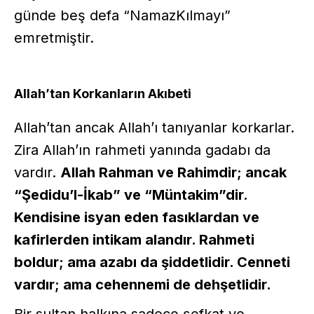
günde beş defa “NamazKılmayı”
emretmiştir.
Allah’tan Korkanların Akıbeti
Allah’tan ancak Allah’ı tanıyanlar korkarlar.
Zira Allah’ın rahmeti yanında gadabı da
vardır.
Allah Rahman ve Rahimdir; ancak
“Şedidu’l-İkab” ve “Müntakim”dir.
Kendisine isyan eden fasıklardan ve
kafirlerden intikam alandır. Rahmeti
boldur; ama azabı da şiddetlidir. Cenneti
vardır; ama cehennemi de dehşetlidir.
Bir sultan halkına sadece şefkat ve