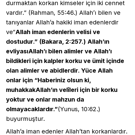
durmaktan korkan kimseler için iki cennet
vardır.” (Rahman, 55:46.) Allah’ı bilen ve
tanıyanlar Allah’a hakiki iman edenlerdir
ve“
Allah iman edenlerin velisi ve
dostudur.” (Bakara, 2:257.) Allah’ın
evliyasıAllah’ı bilen alimler ve Allah’ı
bildikleri için kalpler korku ve ümit içinde
olan alimler ve abidlerdir. Yüce Allah
onlar için “Haberiniz olsun ki,
muhakkakAllah’ın velîleri için bir korku
yoktur ve onlar mahzun da
olmayacaklardır.”
(Yunus, 10:62.)
buyurmuştur.
Allah’a iman edenler Allah’tan korkanlardır.