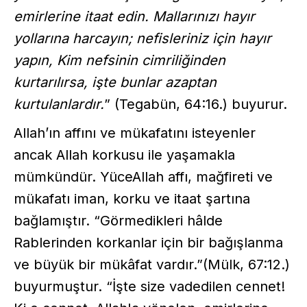
emirlerine itaat edin. Mallarınızı hayır
yollarına harcayın; nefisleriniz için hayır
yapın, Kim nefsinin cimriliğinden
kurtarılırsa, işte bunlar azaptan
kurtulanlardır.
” (Tegabün, 64:16.) buyurur.
Allah’ın affını ve mükafatını isteyenler
ancak Allah korkusu ile yaşamakla
mümkündür. YüceAllah affı, mağfireti ve
mükafatı iman, korku ve itaat şartına
bağlamıştır. “Görmedikleri hâlde
Rablerinden korkanlar için bir bağışlanma
ve büyük bir mükâfat vardır.”(Mülk, 67:12.)
buyurmuştur. “İşte size vadedilen cennet!