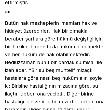
ettirmiştir.
**
Bütün hak mezheplerin imamları hak ve
hidayet üzeredirler. Hak bir olmakla
beraber şartlara göre hükmü değiştiği için
bir hakikat birden fazla hüküm alabilmekte
ve her hüküm de hak olabilmektedir.
Bediüzzaman bunu bir bardak su misali ile
izah eder. “Bir su beş muhtelif mizaçlı
hastalara göre nasıl beş hüküm alır, şöyle
ki: Birisine hastalığının mizacına göre, su
ilaçtır, tıbben ona vaciptir. Diğer birine
hastalığı için zehir gibi muzırdır; tıbben ona
haramdır. Diğer birine az zarar verir;