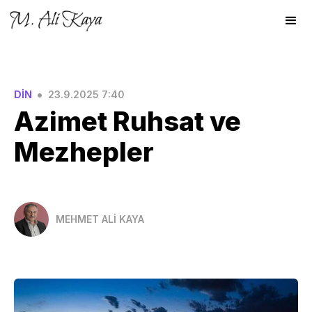
•
DİN
23.9.2025 7:40
Azimet Ruhsat ve
Mezhepler
MEHMET ALİ KAYA