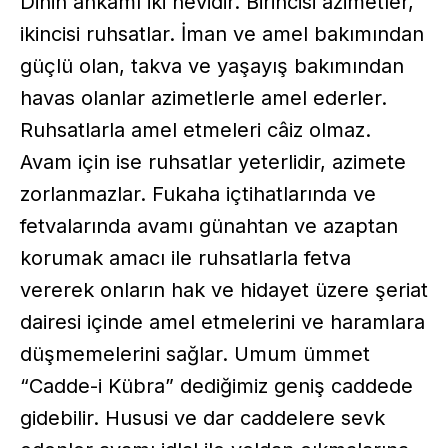
Dinin ahkâmı iki nevidir. Birincisi azimetler,
ikincisi ruhsatlar. İman ve amel bakımından
güçlü olan, takva ve yaşayış bakımından
havas olanlar azimetlerle amel ederler.
Ruhsatlarla amel etmeleri câiz olmaz.
Avam için ise ruhsatlar yeterlidir, azimete
zorlanmazlar. Fukaha içtihatlarında ve
fetvalarında avamı günahtan ve azaptan
korumak amacı ile ruhsatlarla fetva
vererek onların hak ve hidayet üzere şeriat
dairesi içinde amel etmelerini ve haramlara
düşmemelerini sağlar. Umum ümmet
“Cadde-i Kübra” dediğimiz geniş caddede
gidebilir. Hususi ve dar caddelere sevk