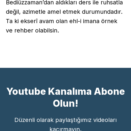
Bediüzzaman’dan aldıkları ders ile ruhsatla
değil, azimetle amel etmek durumundadır.
Ta ki ekserî avam olan ehl-i imana örnek
ve rehber olabilsin.
Youtube Kanalıma Abone
Olun!
Düzenli olarak paylaştığımız videoları
kaçırmayın.