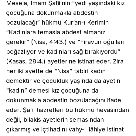
Mesela, İmam Şafii’nin “yedi yaşındaki kız
çocuğuna dokunmakla abdestin
bozulacağı” hükmü Kur’an-ı Kerimin
“Kadınlara temasla abdest almanız
gerekir” (Nisa, 4:43.) ve “Firavun oğulları
boğazlıyor ve kadınları sağ bırakıyordu”
(Kasas, 28:4.) ayetlerine istinat eder. Zira
her iki ayette de “Nisa” tabiri kadın
demektir ve çocukluk yaşında da ayetin
“kadın” demesi kız çocuğuna da
dokunmakla abdestin bozulacağını ifade
eder. Şafii hazretleri bu hükmü hevasından
değil, bilakis ayetlerin semasından
çıkarmış ve içtihadını vahy-i ilâhiye istinat