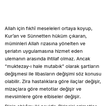
Allah için fıkhî meseleleri ortaya koyup,
Kur’an ve Sünnetten hüküm çıkaran,
müminleri Allah rızasına yönelten ve
şeriatın uygulamasına hizmet eden
ulemanın arasında ihtilaf olmaz. Ancak
“muktezay-ı hale mutabık” olarak şartların
değişmesi ile libasların değişimi söz konusu
olabilir. Zira hastalıklara göre ilaçlar değişir,
mizaçlara göre metotlar değişir ve
mevsimlere göre elbiseler değişir.