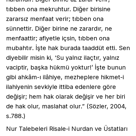
tıbben ona mekruhtur. Diğer birisine
zararsız menfaat verir; tıbben ona
sünnettir. Diğer birine ne zarardır, ne
menfaattir; afiyetle içsin, tıbben ona
mubahtır. İşte hak burada taaddüt etti. Sen
diyebilir misin ki, ‘Su yalnız ilaçtır, yalnız
vaciptir, başka hükmü yoktur!’ İşte bunun
gibi ahkâm-ı ilâhiye, mezheplere hikmet-i
ilahiyenin sevkiyle ittiba edenlere göre
değişir; hem hak olarak değişir ve her biri
de hak olur, maslahat olur.” (Sözler, 2004,
s.788.)
Nur Talebeleri Risale-i Nurdan ve Üstatları