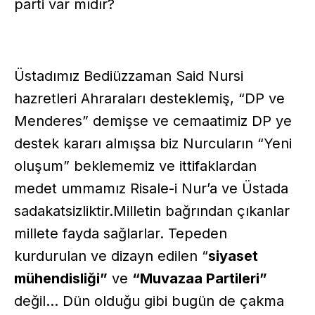
parti var mıdır?
Üstadımız Bediüzzaman Said Nursi
hazretleri Ahraraları desteklemiş, “DP ve
Menderes” demişse ve cemaatimiz DP ye
destek kararı almışsa biz Nurcuların “Yeni
oluşum” beklememiz ve ittifaklardan
medet ummamız Risale-i Nur’a ve Üstada
sadakatsizliktir.Milletin bağrından çıkanlar
millete fayda sağlarlar. Tepeden
kurdurulan ve dizayn edilen “
siyaset
mühendisliği”
ve
“Muvazaa Partileri”
değil... Dün olduğu gibi bugün de çakma