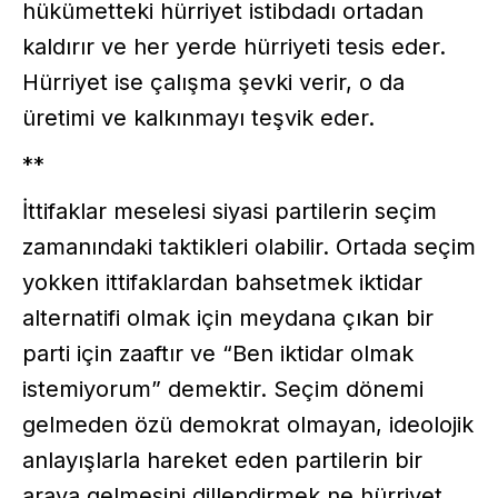
hükümetteki hürriyet istibdadı ortadan
kaldırır ve her yerde hürriyeti tesis eder.
Hürriyet ise çalışma şevki verir, o da
üretimi ve kalkınmayı teşvik eder.
**
İttifaklar meselesi siyasi partilerin seçim
zamanındaki taktikleri olabilir. Ortada seçim
yokken ittifaklardan bahsetmek iktidar
alternatifi olmak için meydana çıkan bir
parti için zaaftır ve “Ben iktidar olmak
istemiyorum” demektir. Seçim dönemi
gelmeden özü demokrat olmayan, ideolojik
anlayışlarla hareket eden partilerin bir
araya gelmesini dillendirmek ne hürriyet