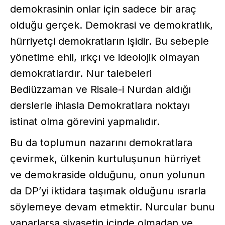
demokrasinin onlar için sadece bir araç
olduğu gerçek. Demokrasi ve demokratlık,
hürriyetçi demokratların işidir. Bu sebeple
yönetime ehil, ırkçı ve ideolojik olmayan
demokratlardır. Nur talebeleri
Bediüzzaman ve Risale-i Nurdan aldığı
derslerle ihlasla Demokratlara noktayı
istinat olma görevini yapmalıdır.
Bu da toplumun nazarını demokratlara
çevirmek, ülkenin kurtuluşunun hürriyet
ve demokraside olduğunu, onun yolunun
da DP’yi iktidara taşımak olduğunu ısrarla
söylemeye devam etmektir. Nurcular bunu
yaparlarsa siyasetin içinde olmadan ve