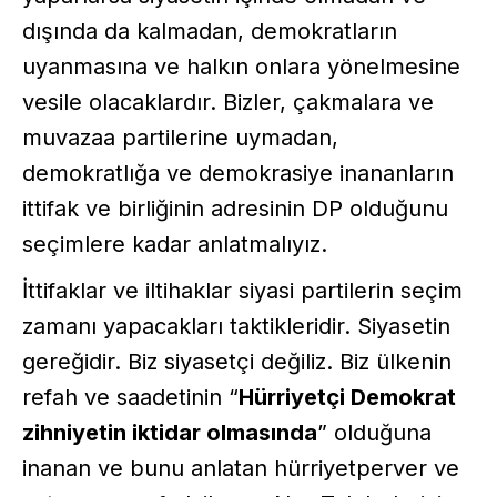
dışında da kalmadan, demokratların
uyanmasına ve halkın onlara yönelmesine
vesile olacaklardır. Bizler, çakmalara ve
muvazaa partilerine uymadan,
demokratlığa ve demokrasiye inananların
ittifak ve birliğinin adresinin DP olduğunu
seçimlere kadar anlatmalıyız.
İttifaklar ve iltihaklar siyasi partilerin seçim
zamanı yapacakları taktikleridir. Siyasetin
gereğidir. Biz siyasetçi değiliz. Biz ülkenin
refah ve saadetinin “
Hürriyetçi Demokrat
zihniyetin iktidar olmasında
” olduğuna
inanan ve bunu anlatan hürriyetperver ve