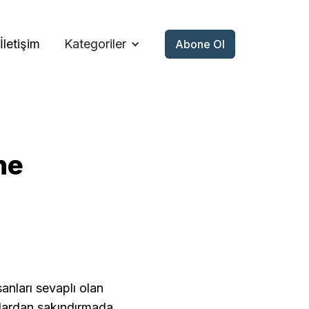
İletişim
Kategoriler
Abone Ol
ne
sanları sevaplı olan
hlardan sakındırmada