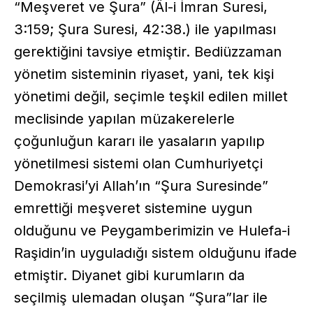
“Meşveret ve Şura” (Âl-i İmran Suresi,
3:159; Şura Suresi, 42:38.) ile yapılması
gerektiğini tavsiye etmiştir. Bediüzzaman
yönetim sisteminin riyaset, yani, tek kişi
yönetimi değil, seçimle teşkil edilen millet
meclisinde yapılan müzakerelerle
çoğunluğun kararı ile yasaların yapılıp
yönetilmesi sistemi olan Cumhuriyetçi
Demokrasi’yi Allah’ın “Şura Suresinde”
emrettiği meşveret sistemine uygun
olduğunu ve Peygamberimizin ve Hulefa-i
Raşidin’in uyguladığı sistem olduğunu ifade
etmiştir. Diyanet gibi kurumların da
seçilmiş ulemadan oluşan “Şura”lar ile