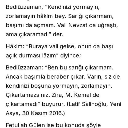
Bediüzzaman, “Kendinizi yormayın,
zorlamayın hâkim bey. Sarığı çıkarmam,
başımı da açmam. Vali Nevzat da uğraştı,
ama çıkaramadı” der.
Hâkim: “Buraya vali gelse, onun da başı
açık durması lâzım” diyince;
Bediüzzaman: “Ben bu sarığı çıkarmam.
Ancak başımla beraber çıkar. Varın, siz de
kendinizi boşuna yormayın, zorlamayın.
Çıkartamazsınız. Zira, M. Kemal de
çıkartamadı” buyurur. (Latif Salihoğlu, Yeni
Asya, 30 Kasım 2016.)
Fetullah Gülen ise bu konuda şöyle