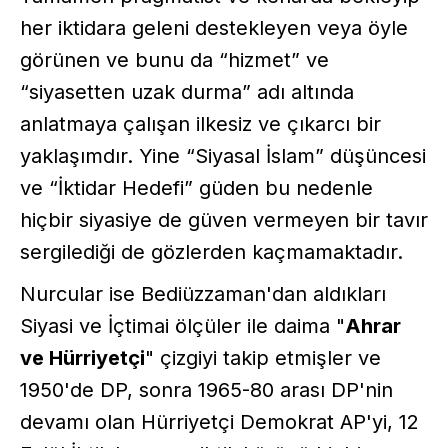
her iktidara geleni destekleyen veya öyle
görünen ve bunu da “hizmet” ve
“siyasetten uzak durma” adı altında
anlatmaya çalışan ilkesiz ve çıkarcı bir
yaklaşımdır. Yine “Siyasal İslam” düşüncesi
ve “İktidar Hedefi” güden bu nedenle
hiçbir siyasiye de güven vermeyen bir tavır
sergilediği de gözlerden kaçmamaktadır.
Nurcular ise Bediüzzaman'dan aldıkları
Siyasi ve İçtimai ölçüler ile daima "
Ahrar
ve Hürriyetçi
" çizgiyi takip etmişler ve
1950'de DP, sonra 1965-80 arası DP'nin
devamı olan Hürriyetçi Demokrat AP'yi, 12