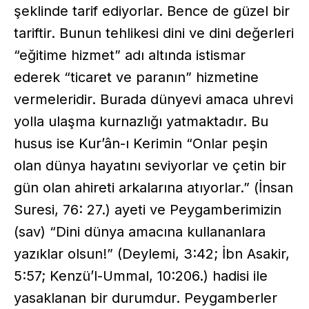
şeklinde tarif ediyorlar. Bence de güzel bir
tariftir. Bunun tehlikesi dini ve dini değerleri
“eğitime hizmet” adı altında istismar
ederek “ticaret ve paranın” hizmetine
vermeleridir. Burada dünyevi amaca uhrevi
yolla ulaşma kurnazlığı yatmaktadır. Bu
husus ise Kur’ân-ı Kerimin “Onlar peşin
olan dünya hayatını seviyorlar ve çetin bir
gün olan ahireti arkalarına atıyorlar.” (İnsan
Suresi, 76: 27.) ayeti ve Peygamberimizin
(sav) “Dini dünya amacına kullananlara
yazıklar olsun!” (Deylemi, 3:42; İbn Asakir,
5:57; Kenzü’l-Ummal, 10:206.) hadisi ile
yasaklanan bir durumdur. Peygamberler