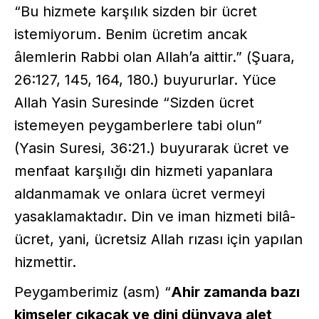
“Bu hizmete karşılık sizden bir ücret
istemiyorum. Benim ücretim ancak
âlemlerin Rabbi olan Allah’a aittir.” (Şuara,
26:127, 145, 164, 180.) buyururlar. Yüce
Allah Yasin Suresinde “Sizden ücret
istemeyen peygamberlere tabi olun”
(Yasin Suresi, 36:21.) buyurarak ücret ve
menfaat karşılığı din hizmeti yapanlara
aldanmamak ve onlara ücret vermeyi
yasaklamaktadır. Din ve iman hizmeti bilâ-
ücret, yani, ücretsiz Allah rızası için yapılan
hizmettir.
Peygamberimiz (asm) “
Ahir zamanda bazı
kimseler çıkacak ve dini dünyaya alet