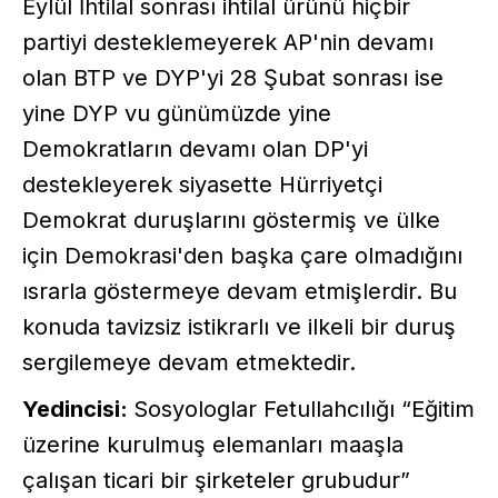
Eylül İhtilal sonrası ihtilal ürünü hiçbir
partiyi desteklemeyerek AP'nin devamı
olan BTP ve DYP'yi 28 Şubat sonrası ise
yine DYP vu günümüzde yine
Demokratların devamı olan DP'yi
destekleyerek siyasette Hürriyetçi
Demokrat duruşlarını göstermiş ve ülke
için Demokrasi'den başka çare olmadığını
ısrarla göstermeye devam etmişlerdir. Bu
konuda tavizsiz istikrarlı ve ilkeli bir duruş
sergilemeye devam etmektedir.
Yedincisi:
Sosyologlar Fetullahcılığı “Eğitim
üzerine kurulmuş elemanları maaşla
çalışan ticari bir şirketeler grubudur”