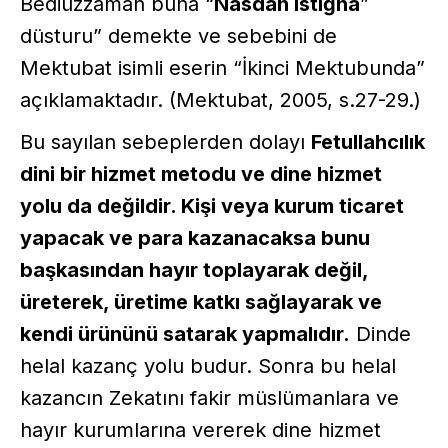
Bediüzzaman buna “
Nasdan istiğnâ
”
düsturu” demekte ve sebebini de
Mektubat isimli eserin “İkinci Mektubunda”
açıklamaktadır. (Mektubat, 2005, s.27-29.)
Bu sayılan sebeplerden dolayı
Fetullahcılık
dini bir hizmet metodu ve dine hizmet
yolu da değildir. Kişi veya kurum ticaret
yapacak ve para kazanacaksa bunu
başkasından hayır toplayarak değil,
üreterek, üretime katkı sağlayarak ve
kendi ürününü satarak yapmalıdır.
Dinde
helal kazanç yolu budur. Sonra bu helal
kazancın Zekatını fakir müslümanlara ve
hayır kurumlarına vererek dine hizmet