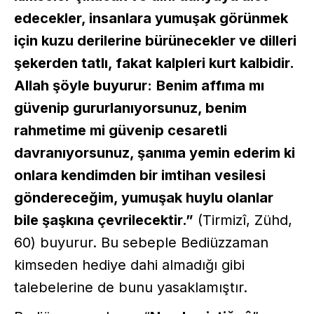
edecekler, insanlara yumuşak görünmek
için kuzu derilerine bürünecekler ve dilleri
şekerden tatlı, fakat kalpleri kurt kalbidir.
Allah şöyle buyurur:
Benim affıma mı
güvenip gururlanıyorsunuz, benim
rahmetime mi güvenip cesaretli
davranıyorsunuz, şanıma yemin ederim ki
onlara kendimden bir imtihan vesilesi
göndereceğim, yumuşak huylu olanlar
bile şaşkına çevrilecektir.”
(Tirmizî, Zühd,
60) buyurur. Bu sebeple Bediüzzaman
kimseden hediye dahi almadığı gibi
talebelerine de bunu yasaklamıştır.