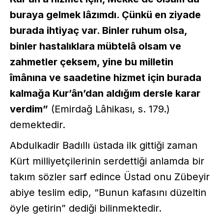
buraya gelmek lâzımdı. Çünkü en ziyade
burada ihtiyaç var. Binler ruhum olsa,
binler hastalıklara mübtelâ olsam ve
zahmetler çeksem, yine bu milletin
îmânına ve saadetine hizmet için burada
kalmağa Kur’ân’dan aldığım dersle karar
verdim”
(Emirdağ Lâhikası, s. 179.)
demektedir.
Abdulkadir Badıllı üstada ilk gittiği zaman
Kürt milliyetçilerinin serdettiği anlamda bir
takım sözler sarf edince Üstad onu Zübeyir
abiye teslim edip, “Bunun kafasını düzeltin
öyle getirin” dediği bilinmektedir.