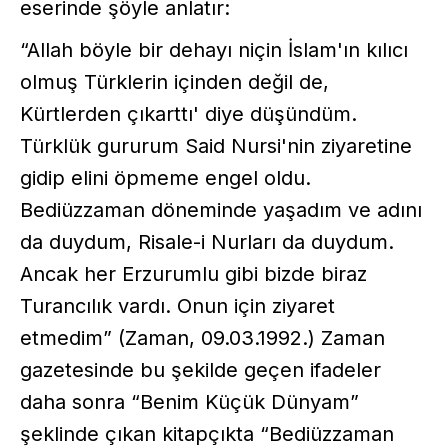
eserinde şöyle anlatır:
“Allah böyle bir dehayı niçin İslam'ın kılıcı
olmuş Türklerin içinden değil de,
Kürtlerden çıkarttı' diye düşündüm.
Türklük gururum Said Nursi'nin ziyaretine
gidip elini öpmeme engel oldu.
Bediüzzaman döneminde yaşadım ve adını
da duydum, Risale-i Nurları da duydum.
Ancak her Erzurumlu gibi bizde biraz
Turancılık vardı. Onun için ziyaret
etmedim” (Zaman, 09.03.1992.) Zaman
gazetesinde bu şekilde geçen ifadeler
daha sonra “Benim Küçük Dünyam”
şeklinde çıkan kitapçıkta “Bediüzzaman