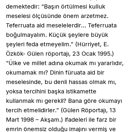
demektedir: “Başın örtülmesi kulluk
meselesi ölçüsünde önem arzetmez.
Teferruata aid meselelerdir... Teferruata
boğulmayalım. Küçük şeylere büyük
şeyleri feda etmeyelim.” (Hürriyet, E.
Özkök- Gülen röportajı, 23 Ocak 1995.)
“Ülke ve millet adına okumak mı yararlıdır,
okumamak mı? Dinin füruata aid bir
meselesinde, bu denli hassas olmak mı,
yoksa tercihini başka istikamette
kullanmak mı gerekli? Bana göre okumayı
tercih etmelidirler.” (Gülen Röportajı, 13
Mart 1998 – Akşam.) ifadeleri ile farz bir
emrin önemsiz olduğu imajını vermiş ve