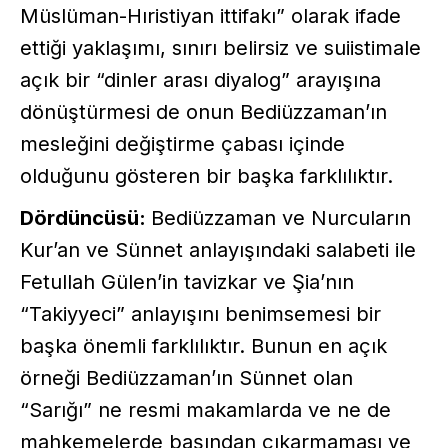
Müslüman-Hıristiyan ittifakı” olarak ifade
ettiği yaklaşımı, sınırı belirsiz ve suiistimale
açık bir “dinler arası diyalog” arayışına
dönüştürmesi de onun Bediüzzaman’ın
mesleğini değiştirme çabası içinde
olduğunu gösteren bir başka farklılıktır.
Dördüncüsü:
Bediüzzaman ve Nurcuların
Kur’an ve Sünnet anlayışındaki salabeti ile
Fetullah Gülen’in tavizkar ve Şia’nın
“Takiyyeci” anlayışını benimsemesi bir
başka önemli farklılıktır. Bunun en açık
örneği Bediüzzaman’ın Sünnet olan
“Sarığı” ne resmi makamlarda ve ne de
mahkemelerde başından çıkarmaması ve