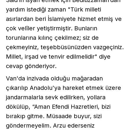
yardım istediği zaman "Türk milleti
asırlardan beri İslamiyete hizmet etmiş ve
çok velîler yetiştirmiştir. Bunların
torunlarına kılınç çekilmez; siz de
çekmeyiniz, teşebbüsünüzden vazgeçiniz.
Millet, irşad ve tenvir edilmelidir" diye
cevap gönderiyor.
Van'da inzivada olduğu mağaradan
çıkarılıp Anadolu'ya hareket etmek üzere
jandarmalarla sevk edilirken, yollara
dökülüp, “Aman Efendi Hazretleri, bizi
bırakıp gitme. Müsaade buyur, sizi
göndermeyelim. Arzu ederseniz