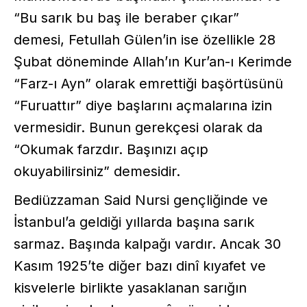
“Bu sarık bu baş ile beraber çıkar”
demesi, Fetullah Gülen’in ise özellikle 28
Şubat döneminde Allah’ın Kur’an-ı Kerimde
“Farz-ı Ayn” olarak emrettiği başörtüsünü
“Furuattır” diye başlarını açmalarına izin
vermesidir. Bunun gerekçesi olarak da
“Okumak farzdır. Başınızı açıp
okuyabilirsiniz” demesidir.
Bediüzzaman Said Nursi gençliğinde ve
İstanbul’a geldiği yıllarda başına sarık
sarmaz. Başında kalpağı vardır. Ancak 30
Kasım 1925’te diğer bazı dinî kıyafet ve
kisvelerle birlikte yasaklanan sarığın