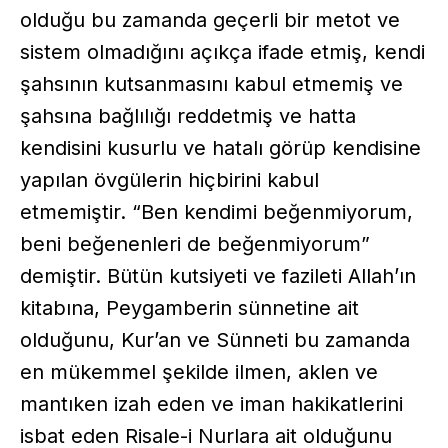
olduğu bu zamanda geçerli bir metot ve
sistem olmadığını açıkça ifade etmiş, kendi
şahsının kutsanmasını kabul etmemiş ve
şahsına bağlılığı reddetmiş ve hatta
kendisini kusurlu ve hatalı görüp kendisine
yapılan övgülerin hiçbirini kabul
etmemiştir. “Ben kendimi beğenmiyorum,
beni beğenenleri de beğenmiyorum”
demiştir. Bütün kutsiyeti ve fazileti Allah’ın
kitabına, Peygamberin sünnetine ait
olduğunu, Kur’an ve Sünneti bu zamanda
en mükemmel şekilde ilmen, aklen ve
mantıken izah eden ve iman hakikatlerini
isbat eden Risale-i Nurlara ait olduğunu