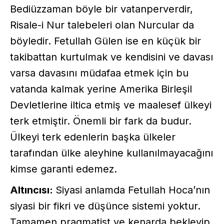
Bediüzzaman böyle bir vatanperverdir,
Risale-i Nur talebeleri olan Nurcular da
böyledir. Fetullah Gülen ise en küçük bir
takibattan kurtulmak ve kendisini ve davası
varsa davasını müdafaa etmek için bu
vatanda kalmak yerine Amerika Birleşil
Devletlerine iltica etmiş ve maalesef ülkeyi
terk etmiştir. Önemli bir fark da budur.
Ülkeyi terk edenlerin başka ülkeler
tarafından ülke aleyhine kullanılmayacağını
kimse garanti edemez.
Altıncısı:
Siyasi anlamda Fetullah Hoca’nın
siyasi bir fikri ve düşünce sistemi yoktur.
Tamamen pragmatist ve kenarda bekleyip