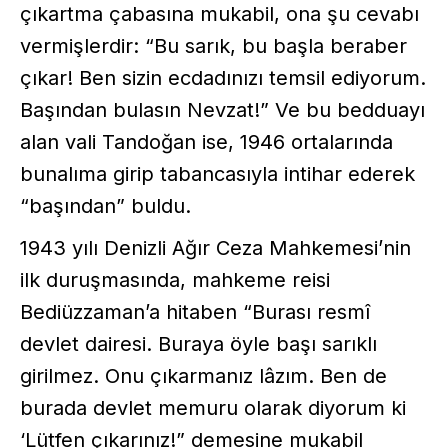
çıkartma çabasına mukabil, ona şu cevabı
vermişlerdir: “Bu sarık, bu başla beraber
çıkar! Ben sizin ecdadınızı temsil ediyorum.
Başından bulasın Nevzat!” Ve bu bedduayı
alan vali Tandoğan ise, 1946 ortalarında
bunalıma girip tabancasıyla intihar ederek
“başından” buldu.
1943 yılı Denizli Ağır Ceza Mahkemesi’nin
ilk duruşmasında, mahkeme reisi
Bediüzzaman’a hitaben “Burası resmî
devlet dairesi. Buraya öyle başı sarıklı
girilmez. Onu çıkarmanız lâzım. Ben de
burada devlet memuru olarak diyorum ki
‘Lütfen çıkarınız!” demesine mukabil