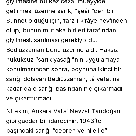
giyilmesine bu kez cezaî müeyyide
getirmesi üzerine sarık, “şeâir”den bir
Sünnet olduğu için, farz-ı kifâye nev’inden
olup, bunun mutlaka birileri tarafından
giyilmesi, sarılması gerekiyordu.
Bediüzzaman bunu üzerine aldı. Haksız-
hukuksuz “sarık yasağı”nın uygulamaya
konulmasından sonra, boynuna ikinci bir
sarığı dolayan Bediüzzaman, tâ vefatına
kadar da o sarığı başından hiç çıkarmadı
ve çıkarttırmadı.
Nitekim, Ankara Valisi Nevzat Tandoğan
gibi gaddar bir idarecinin, 1943’te
başındaki sarığı “cebren ve hile ile”