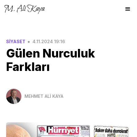
•
SİYASET
4.11.2024 19:16
Gülen Nurculuk
Farkları
MEHMET ALİ KAYA