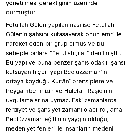
yönetilmesi gerektiğinin üzerinde
durmuştur.
Fetullah Gülen yapılanması ise Fetullah
Gülenin şahsını kutasayarak onun emri ile
hareket eden bir grup olmuş ve bu
sebeple onlara “Fetullahçılar” denilmiştir.
Bu yapı ve buna benzer şahıs odaklı, şahsı
kutsayan hiçbir yapı Bediüzzaman’ın
ortaya koyduğu Kur’ânî prensiplere ve
Peygamberimizin ve Hulefa-i Raşidinin
uygulamalarına uymaz. Eski zamanlarda
ferdiyet ve şahsiyet zamanı olabilirdi, ama
Bediüzzaman eğitimin yaygın olduğu,
medeniyet fenleri ile insanların medeni