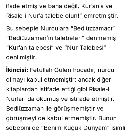
ifade etmiş ve bana değil, Kur’an’a ve
Risale-i Nur’a talebe olun!” emretmiştir.
Bu sebeple Nurculara “Bediüzzamacı”
“Bediüzzaman’ın talebeleri” denmemiş
“Kur’an talebesi” ve “Nur Talebesi”
denilmiştir.
İkincisi:
Fetullah Gülen hocadır, nurcu
olmayı kabul etmemiştir; ancak diğer
kitaplardan istifade ettiği gibi Risale-i
Nurları da okumuş ve istifade etmiştir.
Bediüzzaman ile görüşmemiştir ve
görüşmeyi de kabul etmemiştir. Bunun
sebebini de “Benim Küçük Dünyam” isimli