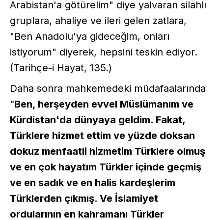
Arabistan'a götürelim" diye yalvaran silahlı
gruplara, ahaliye ve ileri gelen zatlara,
"Ben Anadolu'ya gideceğim, onları
istiyorum" diyerek, hepsini teskin ediyor.
(Tarihçe-i Hayat, 135.)
Daha sonra mahkemedeki müdafaalarında
“
Ben, herşeyden evvel Müslümanım ve
Kürdistan'da dünyaya geldim. Fakat,
Türklere hizmet ettim ve yüzde doksan
dokuz menfaatli hizmetim Türklere olmuş
ve en çok hayatım Türkler içinde geçmiş
ve en sadık ve en halis kardeşlerim
Türklerden çıkmış. Ve İslamiyet
ordularının en kahramanı Türkler