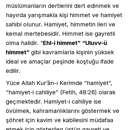
müslümanların dertlerini dert edinmek ve
hayırda yarışmakla kişi himmet ve hamiyet
sahibi olunur. Hamiyet, himmetin ileri ve
kemal mertebesidir. Himmet ise gayretli
olma halidir. “
Ehl-i himmet” “Uluvv-ü
himmet”
gibi kavramlarla kişinin yüksek
ideal ve amaçlar peşinde koştuğu ifade
edilir.
Yüce Allah Kur’ân-ı Kerimde “hamiyet”,
“hamiyet-i cahiliye” (Fetih, 48:26) olarak
geçmektedir. Hamiyet-i cahiliye ise
övülmek, kahramanlıklarını göstermek ve
şöhret için kavim ve kabilesini müdafaa
etmek için gösterilen üstün gayreti ve