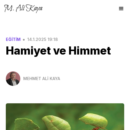
•
EĞİTİM
14.1.2025 19:18
Hamiyet ve Himmet
MEHMET ALİ KAYA