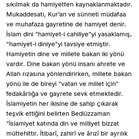
sıkılmak da hamiyetten kaynaklanmaktadır.
Mukaddesatı, Kur’an ve sünneti müdafaa
ve muhafaza gayretine de hamiyet denir.
İslam dini “hamiyet-i cahiliye”yi yasaklamış,
“hamiyet-i diniye”yi tavsiye etmiştir.
Hamiyetin dine ve millete bakan iki yönü
vardır. Dine bakan yönü insanı ahrete ve
Allah rızasına yönlendirirken, millete bakan
yönü ile de bireyi “vatan ve millet için”
fedakârlığa ve gayrete sevk etmektedir.
İslamiyetin her ikisine de sahip çıkarak
teşvik ettiğini belirten Bediüzzaman
“İslamiyet katında din ve milliyet bizzat
müttehittir. İtibarî, zahirî ve ârızî bir ayrılık