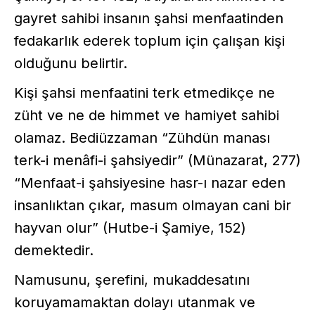
gayret sahibi insanın şahsi menfaatinden
fedakarlık ederek toplum için çalışan kişi
olduğunu belirtir.
Kişi şahsi menfaatini terk etmedikçe ne
züht ve ne de himmet ve hamiyet sahibi
olamaz. Bediüzzaman “Zühdün manası
terk-i menâfi-i şahsiyedir” (Münazarat, 277)
“Menfaat-i şahsiyesine hasr-ı nazar eden
insanlıktan çıkar, masum olmayan cani bir
hayvan olur” (Hutbe-i Şamiye, 152)
demektedir.
Namusunu, şerefini, mukaddesatını
koruyamamaktan dolayı utanmak ve