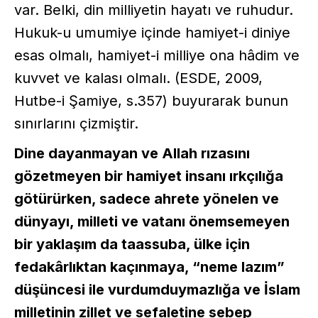
var. Belki, din milliyetin hayatı ve ruhudur.
Hukuk-u umumiye içinde hamiyet-i diniye
esas olmalı, hamiyet-i milliye ona hâdim ve
kuvvet ve kalası olmalı. (ESDE, 2009,
Hutbe-i Şamiye, s.357) buyurarak bunun
sınırlarını çizmiştir.
Dine dayanmayan ve Allah rızasını
gözetmeyen bir hamiyet insanı ırkçılığa
götürürken, sadece ahrete yönelen ve
dünyayı, milleti ve vatanı önemsemeyen
bir yaklaşım da taassuba, ülke için
fedakârlıktan kaçınmaya, “neme lazım”
düşüncesi ile vurdumduymazlığa ve İslam
milletinin zillet ve sefaletine sebep