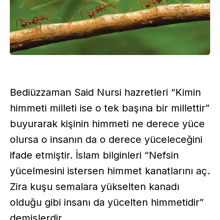
Bediüzzaman Said Nursi hazretleri “Kimin
himmeti milleti ise o tek başına bir millettir”
buyurarak kişinin himmeti ne derece yüce
olursa o insanın da o derece yüceleceğini
ifade etmiştir. İslam bilginleri “Nefsin
yücelmesini istersen himmet kanatlarını aç.
Zira kuşu semalara yükselten kanadı
olduğu gibi insanı da yücelten himmetidir”
demişlerdir.