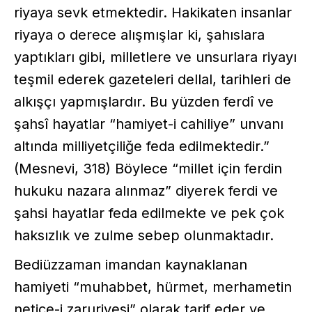
riyaya sevk etmektedir. Hakikaten insanlar
riyaya o derece alışmışlar ki, şahıslara
yaptıkları gibi, milletlere ve unsurlara riyayı
teşmil ederek gazeteleri dellal, tarihleri de
alkışçı yapmışlardır. Bu yüzden ferdî ve
şahsî hayatlar “hamiyet-i cahiliye” unvanı
altında milliyetçiliğe feda edilmektedir.”
(Mesnevi, 318) Böylece “millet için ferdin
hukuku nazara alınmaz” diyerek ferdi ve
şahsi hayatlar feda edilmekte ve pek çok
haksızlık ve zulme sebep olunmaktadır.
Bediüzzaman imandan kaynaklanan
hamiyeti “muhabbet, hürmet, merhametin
netice-i zaruriyesi” olarak tarif eder ve