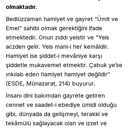
olmaktadır.
Bediüzzaman hamiyet ve gayret “Ümit ve
Emel” sahibi olmak gerektiğini ifade
etmektedir. Onun zıddı yeistir ve “Yeis
aczden gelir. Yeis mani-i her kemâldir.
Hamiyet ise şiddet-i mevâniye karşı
şiddetle mukavemet etmektir. Çabuk ye’se
ınkılab eden hamiyet hamiyet değildir”
(ESDE, Münazarat, 214) buyurur.
İnsanı dini bakımdan gayrete getiren
cennet ve saadet-i ebediye ümidi olduğu
gibi, dünyada da gelişmeyi, terakki ve
tekâmülü sağlayacak olan ve izzet ve