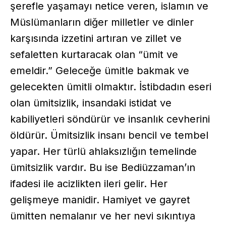
şerefle yaşamayı netice veren, islamın ve
Müslümanların diğer milletler ve dinler
karşısında izzetini artıran ve zillet ve
sefaletten kurtaracak olan “ümit ve
emeldir.” Geleceğe ümitle bakmak ve
gelecekten ümitli olmaktır. İstibdadın eseri
olan ümitsizlik, insandaki istidat ve
kabiliyetleri söndürür ve insanlık cevherini
öldürür. Ümitsizlik insanı bencil ve tembel
yapar. Her türlü ahlaksızlığın temelinde
ümitsizlik vardır. Bu ise Bediüzzaman’ın
ifadesi ile acizlikten ileri gelir. Her
gelişmeye manidir. Hamiyet ve gayret
ümitten nemalanır ve her nevi sıkıntıya