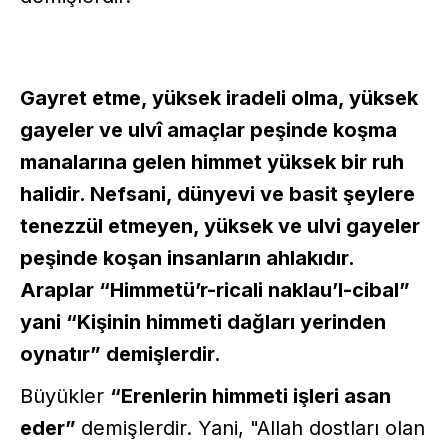
Gayret etme, yüksek iradeli olma, yüksek
gayeler ve ulvî amaçlar peşinde koşma
manalarına gelen himmet yüksek bir ruh
halidir. Nefsani, dünyevi ve basit şeylere
tenezzül etmeyen, yüksek ve ulvi gayeler
peşinde koşan insanların ahlakıdır.
Araplar “Himmetü’r-ricali naklau’l-cibal”
yani “Kişinin himmeti dağları yerinden
oynatır” demişlerdir.
Büyükler
“Erenlerin himmeti işleri asan
eder”
demişlerdir. Yani, "Allah dostları olan