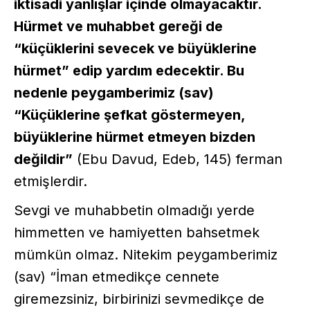
iktisadi yanlışlar içinde olmayacaktır.
Hürmet ve muhabbet gereği de
“küçüklerini sevecek ve büyüklerine
hürmet” edip yardım edecektir. Bu
nedenle peygamberimiz (sav)
“Küçüklerine şefkat göstermeyen,
büyüklerine hürmet etmeyen bizden
değildir”
(Ebu Davud, Edeb, 145) ferman
etmişlerdir.
Sevgi ve muhabbetin olmadığı yerde
himmetten ve hamiyetten bahsetmek
mümkün olmaz. Nitekim peygamberimiz
(sav) “İman etmedikçe cennete
giremezsiniz, birbirinizi sevmedikçe de