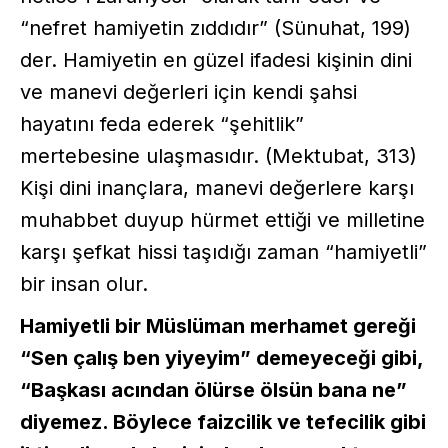
“nefret hamiyetin zıddıdır” (Sünuhat, 199)
der. Hamiyetin en güzel ifadesi kişinin dini
ve manevi değerleri için kendi şahsi
hayatını feda ederek “şehitlik”
mertebesine ulaşmasıdır. (Mektubat, 313)
Kişi dini inançlara, manevi değerlere karşı
muhabbet duyup hürmet ettiği ve milletine
karşı şefkat hissi taşıdığı zaman “hamiyetli”
bir insan olur.
Hamiyetli bir Müslüman merhamet gereği
“Sen çalış ben yiyeyim” demeyeceği gibi,
“Başkası acından ölürse ölsün bana ne”
diyemez. Böylece faizcilik ve tefecilik gibi