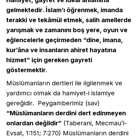
gelmektedir. İslam’ı öğrenmek, imanda
terakki ve tekâmül etmek, salih amellerde
yarışmak ve zamanını boş yere, oyun ve
eğlencelerle geçirmeden “dine, imana,
kur’âna ve insanların ahiret hayatına
hizmet” için gereken gayreti
göstermektir.
Müslümanların dertleri ile ilgilenmek ve
yardımcı olmak da hamiyet-i islamiye
gereğidir. Peygamberimiz (sav)
“Müslümanların derdini dert edinmeyen
onlardan değildir”
(Taberani, Mecmau’l-
Evsat, 1:151; 7:270) Müslümanların derdini