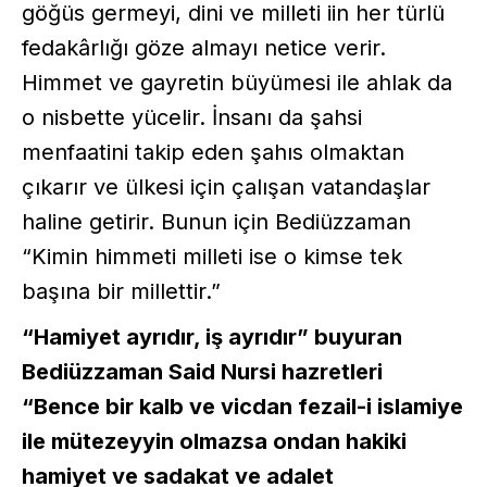
göğüs germeyi, dini ve milleti iin her türlü
fedakârlığı göze almayı netice verir.
Himmet ve gayretin büyümesi ile ahlak da
o nisbette yücelir. İnsanı da şahsi
menfaatini takip eden şahıs olmaktan
çıkarır ve ülkesi için çalışan vatandaşlar
haline getirir. Bunun için Bediüzzaman
“Kimin himmeti milleti ise o kimse tek
başına bir millettir.”
“Hamiyet ayrıdır, iş ayrıdır” buyuran
Bediüzzaman Said Nursi hazretleri
“Bence bir kalb ve vicdan fezail-i islamiye
ile mütezeyyin olmazsa ondan hakiki
hamiyet ve sadakat ve adalet