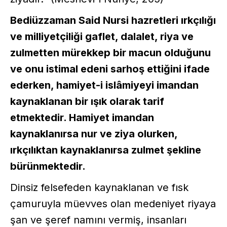
Bediüzzaman Said Nursi hazretleri ırkçılığı
ve milliyetçiliği gaflet, dalalet, riya ve
zulmetten mürekkep bir macun olduğunu
ve onu istimal edeni sarhoş ettiğini ifade
ederken, hamiyet-i islâmiyeyi imandan
kaynaklanan bir ışık olarak tarif
etmektedir. Hamiyet imandan
kaynaklanırsa nur ve ziya olurken,
ırkçılıktan kaynaklanırsa zulmet şekline
bürünmektedir.
Dinsiz felsefeden kaynaklanan ve fısk
çamuruyla müevves olan medeniyet riyaya
şan ve şeref namını vermiş, insanları