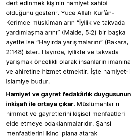
dert edinmek kişinin hamiyet sahibi
olduğunu gösterir. Yüce Allah Kur’ân-ı
Kerimde müslümanların “İyilik ve takvada
yardımlaşmalarını” (Maide, 5:2) bir başka
ayette ise “Hayırda yarışmalarını” (Bakara,
2:148) ister. Hayırda, iyilikte ve takvada
yarışmak öncelikli olarak insanların imanına
ve ahiretine hizmet etmektir. İşte hamiyet-i
islamiye budur.
Hamiyet ve gayret fedakârlık duygusunun
inkişafı ile ortaya çıkar.
Müslümanların
himmet ve gayretlerini kişisel menfaatleri
elde etmeye odaklanmalarıdır. Şahsi
menfaatlerini ikinci plana atarak