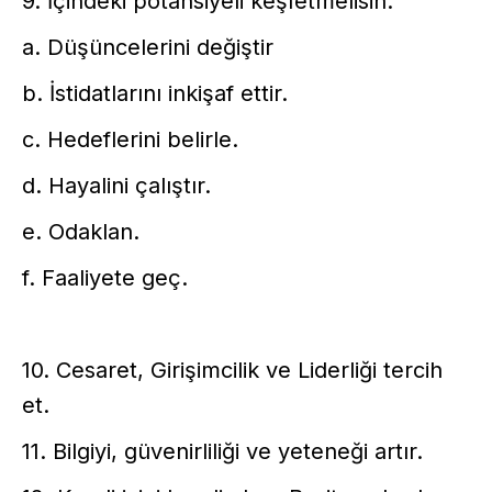
9. İçindeki potansiyeli keşfetmelisin.
a. Düşüncelerini değiştir
b. İstidatlarını inkişaf ettir.
c. Hedeflerini belirle.
d. Hayalini çalıştır.
e. Odaklan.
f. Faaliyete geç.
10. Cesaret, Girişimcilik ve Liderliği tercih
et.
11. Bilgiyi, güvenirliliği ve yeteneği artır.