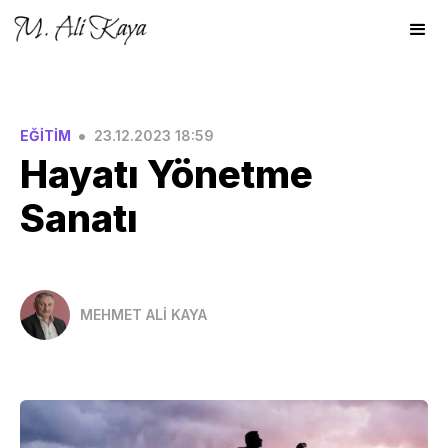
•
EĞİTİM
23.12.2023 18:59
Hayatı Yönetme
Sanatı
MEHMET ALİ KAYA