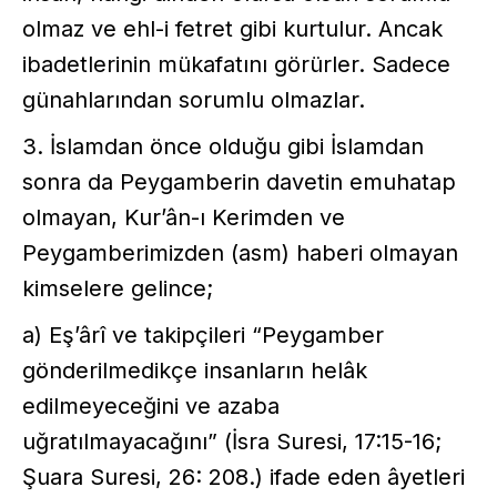
olmaz ve ehl-i fetret gibi kurtulur. Ancak
ibadetlerinin mükafatını görürler. Sadece
günahlarından sorumlu olmazlar.
3. İslamdan önce olduğu gibi İslamdan
sonra da Peygamberin davetin emuhatap
olmayan, Kur’ân-ı Kerimden ve
Peygamberimizden (asm) haberi olmayan
kimselere gelince;
a) Eş’ârî ve takipçileri “Peygamber
gönderilmedikçe insanların helâk
edilmeyeceğini ve azaba
uğratılmayacağını” (İsra Suresi, 17:15-16;
Şuara Suresi, 26: 208.) ifade eden âyetleri