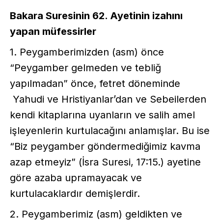
Bakara Suresinin 62. Ayetinin izahını
yapan müfessirler
1. Peygamberimizden (asm) önce
“Peygamber gelmeden ve tebliğ
yapılmadan” önce, fetret döneminde
Yahudi ve Hristiyanlar’dan ve Sebeilerden
kendi kitaplarına uyanların ve salih amel
işleyenlerin kurtulacağını anlamışlar. Bu ise
“Biz peygamber göndermediğimiz kavma
azap etmeyiz” (İsra Suresi, 17:15.) ayetine
göre azaba upramayacak ve
kurtulacaklardır demişlerdir.
2. Peygamberimiz (asm) geldikten ve