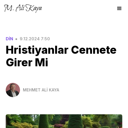
•
DİN
9.12.2024 7:50
Hristiyanlar Cennete
Girer Mi
MEHMET ALİ KAYA