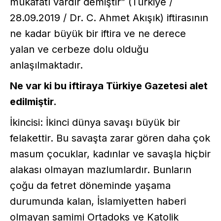
mükâfatı vardır demiştir” (Türkiye /
28.09.2019 / Dr. C. Ahmet Akışık) iftirasının
ne kadar büyük bir iftira ve ne derece
yalan ve cerbeze dolu olduğu
anlaşılmaktadır.
Ne var ki bu iftiraya Türkiye Gazetesi alet
edilmiştir.
İkincisi: İkinci dünya savaşı büyük bir
felakettir. Bu savaşta zarar gören daha çok
masum çocuklar, kadınlar ve savaşla hiçbir
alakası olmayan mazlumlardır. Bunların
çoğu da fetret döneminde yaşama
durumunda kalan, İslamiyetten haberi
olmayan samimi Ortadoks ve Katolik