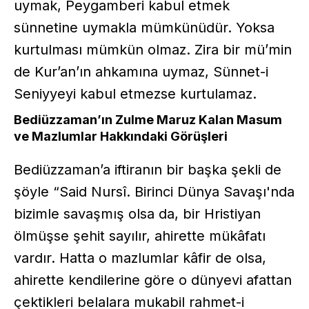
uymak, Peygamberi kabul etmek
sünnetine uymakla mümkünüdür. Yoksa
kurtulması mümkün olmaz. Zira bir mü’min
de Kur’an’ın ahkamına uymaz, Sünnet-i
Seniyyeyi kabul etmezse kurtulamaz.
Bediüzzaman’ın Zulme Maruz Kalan Masum
ve Mazlumlar Hakkındaki Görüşleri
Bediüzzaman’a iftiranın bir başka şekli de
şöyle “Said Nursî. Birinci Dünya Savaşı'nda
bizimle savaşmış olsa da, bir Hristiyan
ölmüşse şehit sayılır, ahirette mükâfatı
vardır. Hatta o mazlumlar kâfir de olsa,
ahirette kendilerine göre o dünyevi afattan
çektikleri belalara mukabil rahmet-i