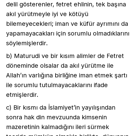
delil gösterenler, fetret ehlinin, tek başına
akıl yürütmeyle iyi ve kötüyü
bilemeyecekleri; iman ve küfür ayrımını da
yapamayacakları için sorumlu olmadıklarını
söylemişlerdir.
b) Maturudi ve bir kısım alimler de Fetret
döneminde olsalar da akıl yürütme ile
Allah’ın varlığına birliğine iman etmek şartı
ile sorumlu tutulmayacaklarını ifade
etmişlerdir.
c) Bir kısmı da İslamiyet’in yayılışından
sonra hak din mevzuunda kimsenin
mazeretinin kalmadığını ileri sürmek