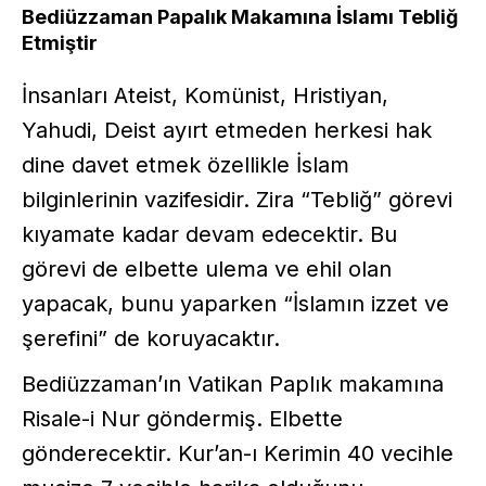
Bediüzzaman Papalık Makamına İslamı Tebliğ
Etmiştir
İnsanları Ateist, Komünist, Hristiyan,
Yahudi, Deist ayırt etmeden herkesi hak
dine davet etmek özellikle İslam
bilginlerinin vazifesidir. Zira “Tebliğ” görevi
kıyamate kadar devam edecektir. Bu
görevi de elbette ulema ve ehil olan
yapacak, bunu yaparken “İslamın izzet ve
şerefini” de koruyacaktır.
Bediüzzaman’ın Vatikan Paplık makamına
Risale-i Nur göndermiş. Elbette
gönderecektir. Kur’an-ı Kerimin 40 vecihle