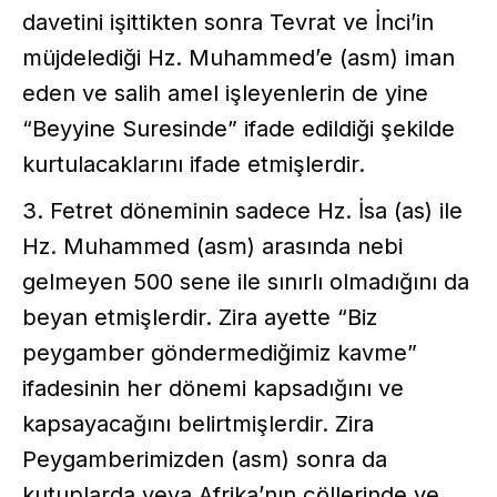
davetini işittikten sonra Tevrat ve İnci’in
müjdelediği Hz. Muhammed’e (asm) iman
eden ve salih amel işleyenlerin de yine
“Beyyine Suresinde” ifade edildiği şekilde
kurtulacaklarını ifade etmişlerdir.
3. Fetret döneminin sadece Hz. İsa (as) ile
Hz. Muhammed (asm) arasında nebi
gelmeyen 500 sene ile sınırlı olmadığını da
beyan etmişlerdir. Zira ayette “Biz
peygamber göndermediğimiz kavme”
ifadesinin her dönemi kapsadığını ve
kapsayacağını belirtmişlerdir. Zira
Peygamberimizden (asm) sonra da
kutuplarda veya Afrika’nın çöllerinde ve