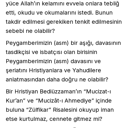
yüce Allah’ın kelamını evvela onlara tebliğ
etti, okudu ve okumalarını istedi. Bunun
takdir edilmesi gerekiken tenkit edilmesinin
sebebi ne olabilir?
Peygamberimizin (asm) bir aşığı, davasının
tasdikçisi ve isbatçısı olan birisinin
Peygamberimizin (asm) davasını ve
şeriatını Hristiyanlara ve Yahudilere
anlatmasından daha doğru ne olabilir?
Bir Hristiyan Bediüzzaman’ın “Mucizat-ı
Kur’an” ve “Mucizât-ı Ahmediye” içinde
buluna “Zülfikar” Risalesini okuyup iman
etse kurtulmaz, cennete gitmez mi?