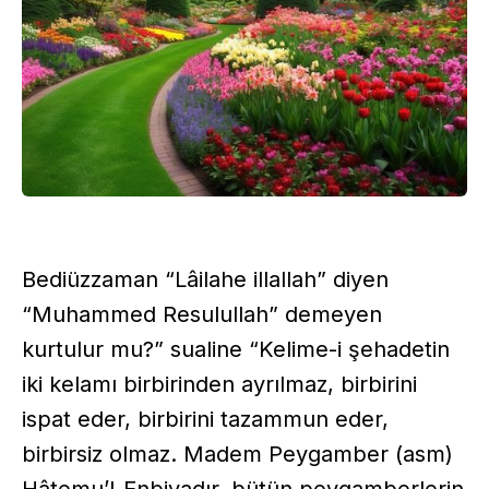
Bediüzzaman “Lâilahe illallah” diyen
“Muhammed Resulullah” demeyen
kurtulur mu?” sualine “Kelime-i şehadetin
iki kelamı birbirinden ayrılmaz, birbirini
ispat eder, birbirini tazammun eder,
birbirsiz olmaz. Madem Peygamber (asm)