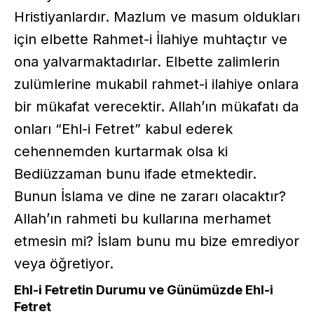
Hristiyanlardır. Mazlum ve masum oldukları
için elbette Rahmet-i İlahiye muhtaçtır ve
ona yalvarmaktadırlar. Elbette zalimlerin
zulümlerine mukabil rahmet-i ilahiye onlara
bir mükafat verecektir. Allah’ın mükafatı da
onları “Ehl-i Fetret” kabul ederek
cehennemden kurtarmak olsa ki
Bediüzzaman bunu ifade etmektedir.
Bunun İslama ve dine ne zararı olacaktır?
Allah’ın rahmeti bu kullarına merhamet
etmesin mi? İslam bunu mu bize emrediyor
veya öğretiyor.
Ehl-i Fetretin Durumu ve Günümüzde Ehl-i
Fetret