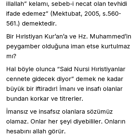
illallah” kelamı, sebeb-i necat olan tevhidi
ifade edemez” (Mektubat, 2005, s.560-
561.) demektedir.
Bir Hıristiyan Kur’an’a ve Hz. Muhammed’in
peygamber olduğuna iman etse kurtulmaz
mı?
Hal böyle olunca “Said Nursi Hıristiyanlar
cennete gidecek diyor” demek ne kadar
büyük bir iftiradır! İmanı ve insafı olanlar
bundan korkar ve titrerler.
İmansız ve insafsız olanlara sözümüz
olamaz. Onlar her şeyi diyebililer. Onların
hesabını allah görür.