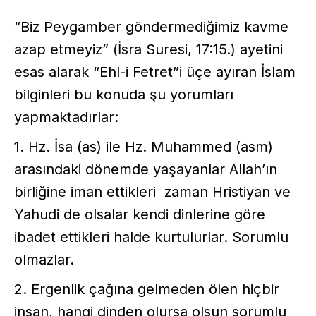
“Biz Peygamber göndermediğimiz kavme
azap etmeyiz” (İsra Suresi, 17:15.) ayetini
esas alarak “Ehl-i Fetret”i üçe ayıran İslam
bilginleri bu konuda şu yorumları
yapmaktadırlar:
1. Hz. İsa (as) ile Hz. Muhammed (asm)
arasındaki dönemde yaşayanlar Allah’ın
birliğine iman ettikleri zaman Hristiyan ve
Yahudi de olsalar kendi dinlerine göre
ibadet ettikleri halde kurtulurlar. Sorumlu
olmazlar.
2. Ergenlik çağına gelmeden ölen hiçbir
insan, hangi dinden olursa olsun sorumlu