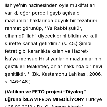
ilahiye’nin hazinesinden öyle mükâfatları
var ki, eğer perde-i gayb açılsa o
mazlumlar haklarında büyük bir tezahür-i
rahmet görünüp, "Ya Rabbi şükür,
elhamdülillah” diyeceklerini bildim ve kati
surette kanaat getirdim." (s. 45.) Şimdi
fetret gibi karanlıkta kalan ve Hazret-i
İsa'ya mensup Hristiyanların mazlumlarının
çektikleri felaketler, onlar hakkında bir nevi
şehitliktir. " (Bk. Kastamonu Lahikası, 2006,
s. 146-148.)
(
Vatikan ve FETÖ projesi “Diyalog”
uğruna İSLAM FEDA MI EDİLİYOR?
Türkiye