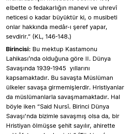
elbette o fedakarlığın manevi ve uhrevî
neticesi o kadar büyüktür ki, o musibeti
onlar hakkında medâr-ı şeref yapar,
sevdirir.” (KL, 146-148.)
Birincisi:
Bu mektup Kastamonu
Lahikası’nda olduğuna göre II. Dünya
Savaşında 1939-1945 yıllarını
kapsamaktadır. Bu savaşta Müslüman
ülkeler savaşa girmemişlerdir. Hristiyanlar
da müslümanlarla savaşmamaktadır. Hal
böyle iken “Said Nursî. Birinci Dünya
Savaşı'nda bizimle savaşmış olsa da, bir
Hristiyan ölmüşse şehit sayılır, ahirette