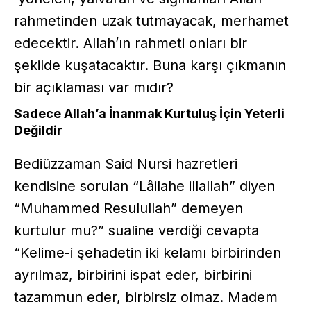
rahmetinden uzak tutmayacak, merhamet
edecektir. Allah’ın rahmeti onları bir
şekilde kuşatacaktır. Buna karşı çıkmanın
bir açıklaması var mıdır?
Sadece Allah’a İnanmak Kurtuluş İçin Yeterli
Değildir
Bediüzzaman Said Nursi hazretleri
kendisine sorulan “Lâilahe illallah” diyen
“Muhammed Resulullah” demeyen
kurtulur mu?” sualine verdiği cevapta
“Kelime-i şehadetin iki kelamı birbirinden
ayrılmaz, birbirini ispat eder, birbirini
tazammun eder, birbirsiz olmaz. Madem