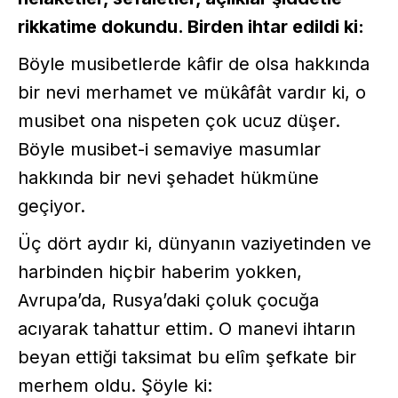
rikkatime dokundu. Birden ihtar edildi ki:
Böyle musibetlerde kâfir de olsa hakkında
bir nevi merhamet ve mükâfât vardır ki, o
musibet ona nispeten çok ucuz düşer.
Böyle musibet-i semaviye masumlar
hakkında bir nevi şehadet hükmüne
geçiyor.
Üç dört aydır ki, dünyanın vaziyetinden ve
harbinden hiçbir haberim yokken,
Avrupa’da, Rusya’daki çoluk çocuğa
acıyarak tahattur ettim. O manevi ihtarın
beyan ettiği taksimat bu elîm şefkate bir
merhem oldu. Şöyle ki: