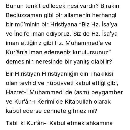
Bunun tenkit edilecek nesi vardır? Bırakın
Bediüzzaman gibi bir allamenin herhangi
bir mü’minin bir Hristiyana “Biz Hz. İsa’ya
ve İncil’e iman ediyoruz. Siz de Hz. İsa’ya
iman ettiğiniz gibi Hz. Muhammed’e ve
Kur’ân’a iman ederseniz kutulursunuz”
demesinin neresinde bir yanlış olabilir?
Bir Hıristiyan Hıristiyanlığın din-i hakikisi
olan tevhid ve nübüvveti kabul ettiği gibi,
Hazret-i Muhammedi de (asm) peygamber
ve Kur’ân-ı Kerimi de Kitabullah olarak
kabul ederse cennete gitmez mi?
Tabii ki Kur’ân-ı Kabul etmek ahkamına