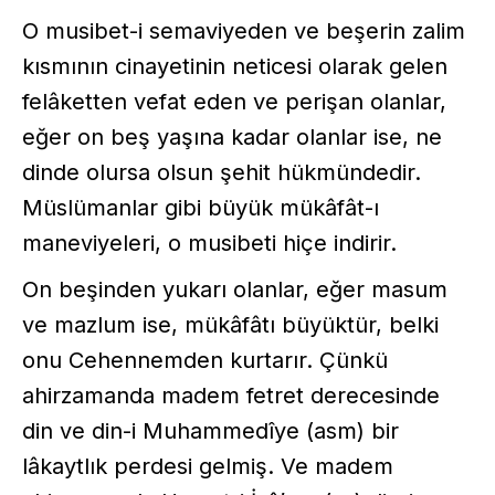
O musibet-i semaviyeden ve beşerin zalim
kısmının cinayetinin neticesi olarak gelen
felâketten vefat eden ve perişan olanlar,
eğer on beş yaşına kadar olanlar ise, ne
dinde olursa olsun şehit hükmündedir.
Müslümanlar gibi büyük mükâfât-ı
maneviyeleri, o musibeti hiçe indirir.
On beşinden yukarı olanlar, eğer masum
ve mazlum ise, mükâfâtı büyüktür, belki
onu Cehennemden kurtarır. Çünkü
ahirzamanda madem fetret derecesinde
din ve din-i Muhammedîye (asm) bir
lâkaytlık perdesi gelmiş. Ve madem