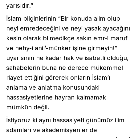
yarısıdır.”
İslam bilginlerinin “Bir konuda alim olup
neyi emredeceğini ve neyi yasaklayacağını
kesin olarak bilmedikçe sakın emr-i maruf
ve nehy-i anil’-münker işine girmeyin!”
uyarısının ne kadar hak ve isabetli olduğu,
sahabelerin buna ne derece mükemmel
riayet ettiğini görerek onların İslam’ı
anlama ve anlatma konusundaki
hassasiyetlerine hayran kalmamak
mümkün değil.
İstiyoruz ki aynı hassasiyeti günümüz ilim
adamları ve akademisyenler de