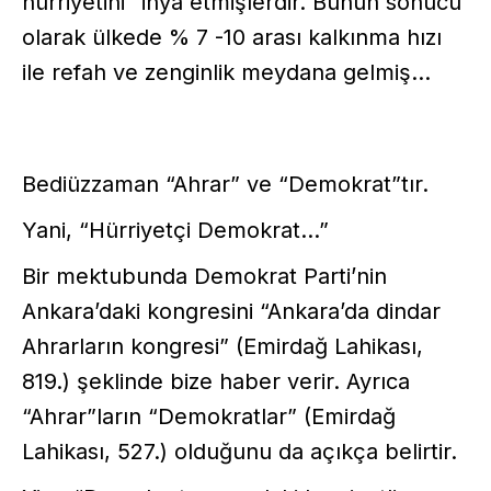
hürriyetini” ihya etmişlerdir. Bunun sonucu
olarak ülkede % 7 -10 arası kalkınma hızı
ile refah ve zenginlik meydana gelmiş...
Bediüzzaman “Ahrar” ve “Demokrat”tır.
Yani, “Hürriyetçi Demokrat...”
Bir mektubunda Demokrat Parti’nin
Ankara’daki kongresini “Ankara’da dindar
Ahrarların kongresi” (Emirdağ Lahikası,
819.) şeklinde bize haber verir. Ayrıca
“Ahrar”ların “Demokratlar” (Emirdağ
Lahikası, 527.) olduğunu da açıkça belirtir.