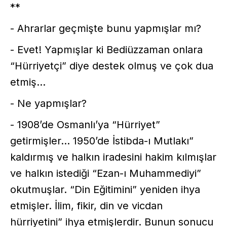
**
- Ahrarlar geçmişte bunu yapmışlar mı?
- Evet! Yapmışlar ki Bediüzzaman onlara
“Hürriyetçi” diye destek olmuş ve çok dua
etmiş...
- Ne yapmışlar?
- 1908’de Osmanlı’ya “Hürriyet”
getirmişler... 1950’de İstibda-ı Mutlakı”
kaldırmış ve halkın iradesini hakim kılmışlar
ve halkın istediği “Ezan-ı Muhammediyi”
okutmuşlar. “Din Eğitimini” yeniden ihya
etmişler. İlim, fikir, din ve vicdan
hürriyetini” ihya etmişlerdir. Bunun sonucu