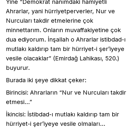
Yine “Demokrat nanımdaki hamiyetli
Ahrarlar, yani hürriyetperverler, Nur ve
Nurcuları takdir etmelerine çok
minnettarım. Onların muvaffakiyetine çok
dua ediyorum. İnşallah o Ahrarlar istibdad-ı
mutlakı kaldırıp tam bir hürriyet-i şer’iyeye
vesile olacaklar” (Emirdağ Lahikası, 520.)
buyurur.
Burada iki şeye dikkat çeker:
Birincisi: Ahrarların “Nur ve Nurcuları takdir
etmesi...”
İkincisi: İstibdad-ı mutlakı kaldırıp tam bir
hürriyet-i şer’iyeye vesile olmaları...