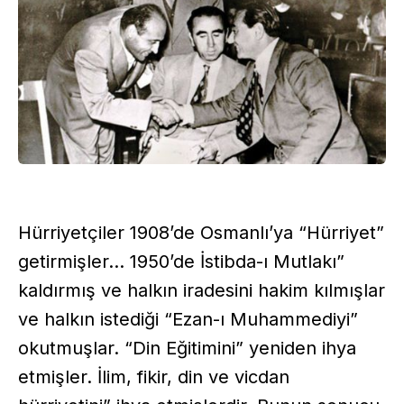
Hürriyetçiler 1908’de Osmanlı’ya “Hürriyet”
getirmişler... 1950’de İstibda-ı Mutlakı”
kaldırmış ve halkın iradesini hakim kılmışlar
ve halkın istediği “Ezan-ı Muhammediyi”
okutmuşlar. “Din Eğitimini” yeniden ihya
etmişler. İlim, fikir, din ve vicdan