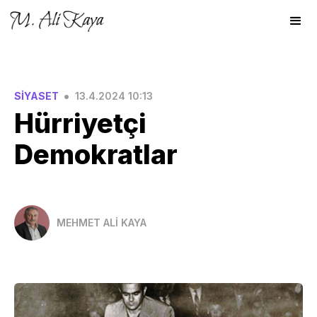
•
SİYASET
13.4.2024 10:13
Hürriyetçi
Demokratlar
MEHMET ALİ KAYA