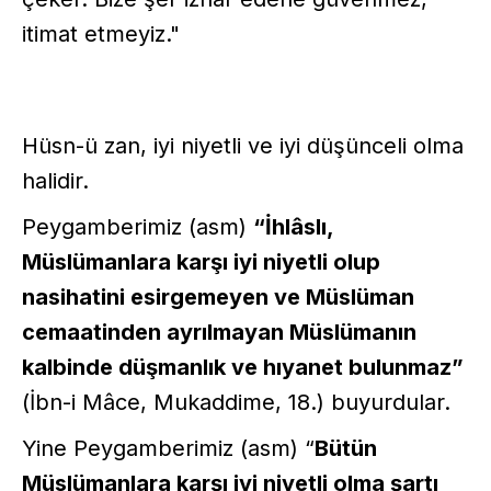
itimat etmeyiz."
Hüsn-ü zan, iyi niyetli ve iyi düşünceli olma
halidir.
Peygamberimiz (asm)
“İhlâslı,
Müslümanlara karşı iyi niyetli olup
nasihatini esirgemeyen ve Müslüman
cemaatinden ayrılmayan Müslümanın
kalbinde düşmanlık ve hıyanet bulunmaz”
(İbn-i Mâce, Mukaddime, 18.) buyurdular.
Yine Peygamberimiz (asm) “
Bütün
Müslümanlara karşı iyi niyetli olma şartı