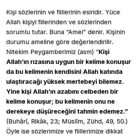
Kişi sözlerinin ve fiillerinin esiridir. Yüce
Allah kişiyi fiilerinden ve sözlerinden
sorumlu tutar. Buna “Amel” denir. Kişinin
durumu ameline göre değerlendirilir.
Nitekim Peygamberimiz (asm) “
Kişi
Allah’ın rızasına uygun bir kelime konuşur
da bu kelimenin kendisini Allah katında
ulaştıracağı yüksek mertebeyi bilemez.
Yine kişi Allah’ın azabını celbeden bir
kelime konuşur; bu kelimenin onu ne
derekeye düşüreceğini tahmin edemez.”
(Buhârî, Rikâk, 23; Müslîm, Zühd, 49, 50.)
Öyle ise sözlerimize ve fiillerimize dikkat