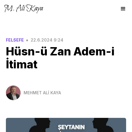
•
FELSEFE
22.6.2024 9:24
Hüsn-ü Zan Adem-i
İtimat
MEHMET ALİ KAYA