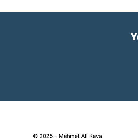
Y
© 2025 - Mehmet Ali Kaya