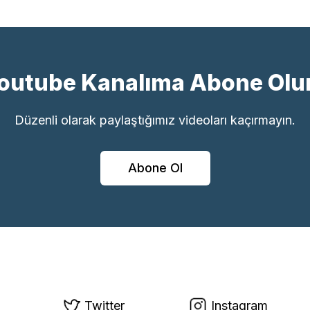
outube Kanalıma Abone Olu
Düzenli olarak paylaştığımız videoları kaçırmayın.
Abone Ol
Twitter
Instagram