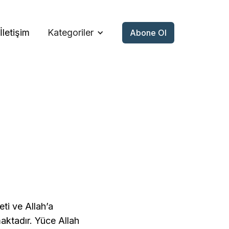
İletişim
Kategoriler
Abone Ol
feti ve Allah’a
maktadır. Yüce Allah