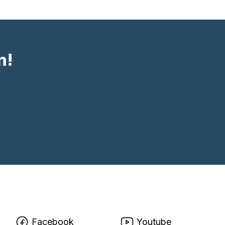
n!
Facebook
Youtube