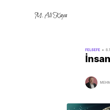
•
FELSEFE
8.
İnsan
MEHM