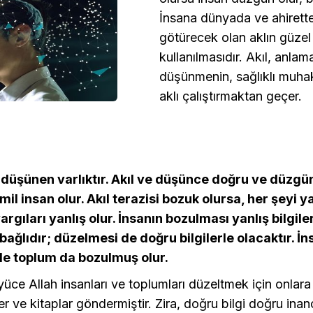
İnsana dünyada ve ahirett
götürecek olan aklın güze
kullanılmasıdır. Akıl, anlam
düşünmenin, sağlıklı muh
aklı çalıştırmaktan geçer.
ı, düşünen varlıktır. Akıl ve düşünce doğru ve düzgü
il insan olur. Akıl terazisi bozuk olursa, her şeyi ya
argıları yanlış olur. İnsanın bozulması yanlış bilgiler
ağlıdır; düzelmesi de doğru bilgilerle olacaktır. İn
le toplum da bozulmuş olur.
üce Allah insanları ve toplumları düzeltmek için onlara
 ve kitaplar göndermiştir. Zira, doğru bilgi doğru inan