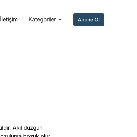
İletişim
Kategoriler
Abone Ol
kıldır. Akıl düzgün
bozulursa bozuk olur.