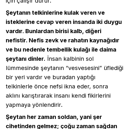
için çalışır durur.
Şeytanın telkinlerine kulak veren ve
isteklerine cevap veren insanda iki duygu
vardır. Bunlardan birisi kalb, diğeri
nefistir. Nefis zevk ve rahatın kaynağıdır
ve bu nedenle tembellik kulağı ile daima
şeytanı dinler.
İnsan kalbinin sol
lümmesinde şeytanın “vesvesesini” üflediği
bir yeri vardır ve buradan yaptığı
telkinlerle önce nefsi ikna eder, sonra
aklını karıştırarak insanı kendi fikirlerini
yapmaya yönlendirir.
Şeytan her zaman soldan, yani şer
cihetinden gelmez; çoğu zaman sağdan