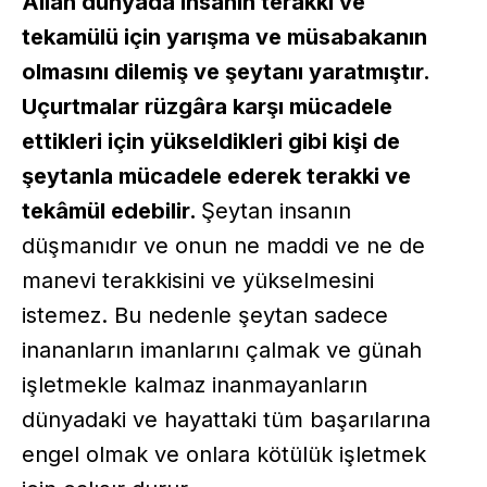
Allah dünyada insanın terakki ve
tekamülü için yarışma ve müsabakanın
olmasını dilemiş ve şeytanı yaratmıştır.
Uçurtmalar rüzgâra karşı mücadele
ettikleri için yükseldikleri gibi kişi de
şeytanla mücadele ederek terakki ve
tekâmül edebilir.
Şeytan insanın
düşmanıdır ve onun ne maddi ve ne de
manevi terakkisini ve yükselmesini
istemez. Bu nedenle şeytan sadece
inananların imanlarını çalmak ve günah
işletmekle kalmaz inanmayanların
dünyadaki ve hayattaki tüm başarılarına
engel olmak ve onlara kötülük işletmek