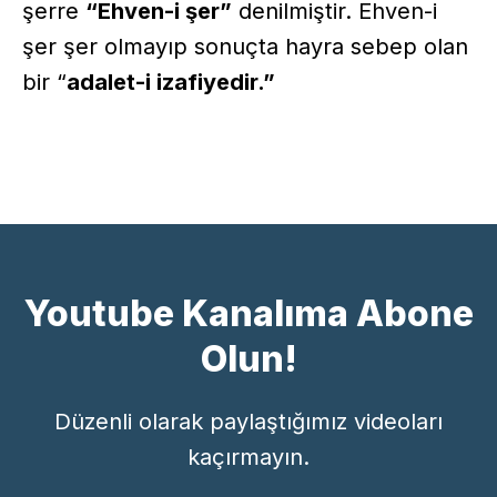
şerre
“Ehven-i şer”
denilmiştir. Ehven-i
şer şer olmayıp sonuçta hayra sebep olan
bir “
adalet-i izafiyedir.”
Youtube Kanalıma Abone
Olun!
Düzenli olarak paylaştığımız videoları
kaçırmayın.