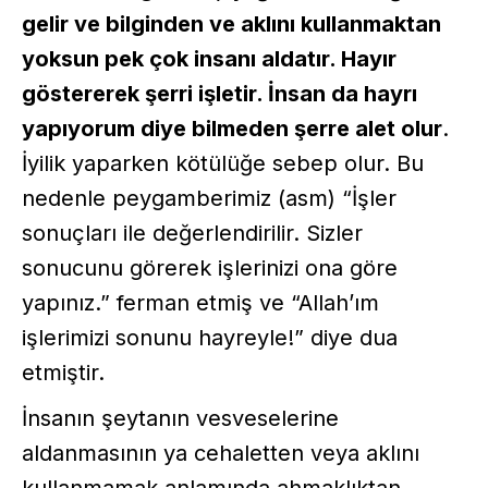
gelir ve bilginden ve aklını kullanmaktan
yoksun pek çok insanı aldatır. Hayır
göstererek şerri işletir. İnsan da hayrı
yapıyorum diye bilmeden şerre alet olur
.
İyilik yaparken kötülüğe sebep olur. Bu
nedenle peygamberimiz (asm) “İşler
sonuçları ile değerlendirilir. Sizler
sonucunu görerek işlerinizi ona göre
yapınız.” ferman etmiş ve “Allah’ım
işlerimizi sonunu hayreyle!” diye dua
etmiştir.
İnsanın şeytanın vesveselerine
aldanmasının ya cehaletten veya aklını
kullanmamak anlamında ahmaklıktan