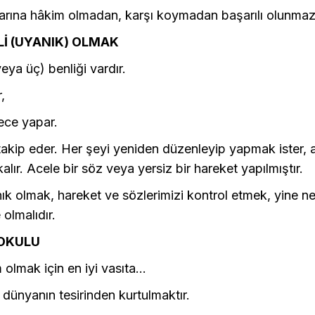
larına hâkim olmadan, karşı koymadan başarılı olunmaz
Lİ (UYANIK) OLMAK
veya üç) benliği vardır.
,
dece yapar.
takip eder. Her şeyi yeniden düzenleyip yapmak ister,
lır. Acele bir söz veya yersiz bir hareket yapılmıştır.
k olmak, hareket ve sözlerimizi kontrol etmek, yine n
 olmalıdır.
 OKULU
olmak için en iyi vasıta...
dünyanın tesirinden kurtulmaktır.