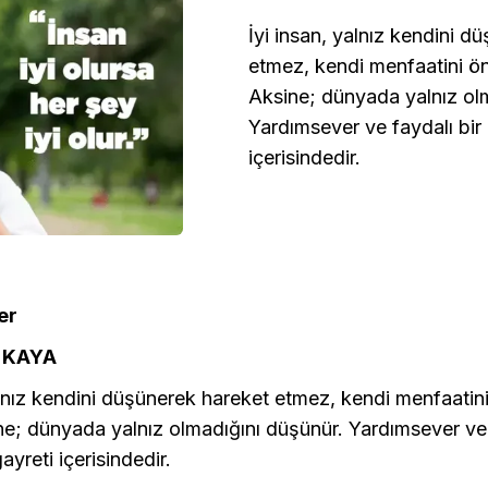
İyi insan, yalnız kendini d
etmez, kendi menfaatini ö
Aksine; dünyada yalnız ol
Yardımsever ve faydalı bir
içerisindedir.
er
i KAYA
alnız kendini düşünerek hareket etmez, kendi menfaatin
e; dünyada yalnız olmadığını düşünür. Yardımsever ve 
ayreti içerisindedir.