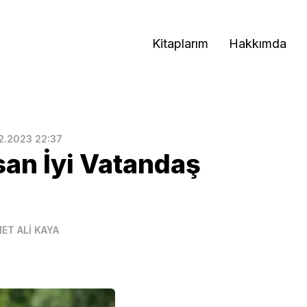
Kitaplarım
Hakkımda
12.2023 22:37
nsan İyi Vatandaş
ET ALİ KAYA