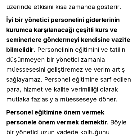
üzerinde etkisini kısa zamanda gösterir.
İyi bir yönetici personelini giderlerinin
kurumca karşılanacağı çeşitli kurs ve
seminerlere göndermeyi kendisine vazife
bilmelidir.
Personelinin eğitimini ve tatilini
düşünmeyen bir yönetici zamanla
müessesesini geliştiremez ve verim artışı
sağlayamaz. Personel eğitimine sarf edilen
para, hizmet ve kalite verimliliği olarak
mutlaka fazlasıyla müesseseye döner.
Personel eğitimine önem vermek
personele önem vermek demektir.
Böyle
bir yönetici uzun vadede koltuğunu