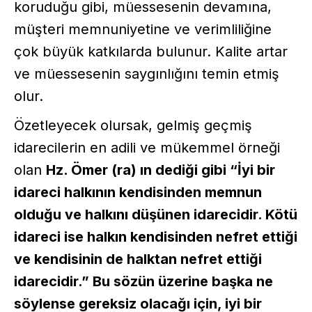
koruduğu gibi, müessesenin devamına,
müşteri memnuniyetine ve verimliliğine
çok büyük katkılarda bulunur. Kalite artar
ve müessesenin saygınlığını temin etmiş
olur.
Özetleyecek olursak, gelmiş geçmiş
idarecilerin en adili ve mükemmel örneği
olan
Hz. Ömer (ra) ın dediği gibi “İyi bir
idareci halkının kendisinden memnun
olduğu ve halkını düşünen idarecidir. Kötü
idareci ise halkın kendisinden nefret ettiği
ve kendisinin de halktan nefret ettiği
idarecidir.” Bu sözün üzerine başka ne
söylense gereksiz olacağı için, iyi bir