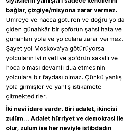
siyasilerin yanlışları sadece kendilerini
bağlar, çizgiye/misyona zarar vermez.
Umreye ve hacca götüren ve doğru yolda
giden günahkâr bir şoförün şahsi hata ve
günahları yola ve yolculara zarar vermez.
Şayet yol Moskova’ya götürüyorsa
yolcuların iyi niyeti ve şoförün sakallı ve
hoca olması devamlı dua etmesinin
yolculara bir faydası olmaz. Çünkü yanlış
yola girmişler ve yanlış istikamete
gitmektedirler.
İki nevi idare vardır. Biri adalet, ikincisi
zulüm… Adalet hürriyet ve demokrasi ile
olur, zulüm ise her neviyle istibdadın