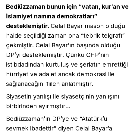
Bediüzzaman bunun için “vatan, kur’an ve
İslamiyet namına demokratları”
desteklemiştir.
Celal Bayar mason olduğu
halde seçildiği zaman ona “tebrik telgrafı”
çekmiştir. Celal Bayar’ın başında olduğu
DP’yi desteklemiştir. Çünkü CHP’nin
istibdadından kurtuluş ve şeriatın emrettiği
hürriyet ve adalet ancak demokrasi ile
sağlanacağını fiilen anlatmıştır.
Siyasetin yanlışı ile siyasetçinin yanlışını
birbirinden ayırmıştır…
Bediüzzaman’ın DP’ye ve “Atatürk’ü
sevmek ibadettir” diyen Celal Bayar’a