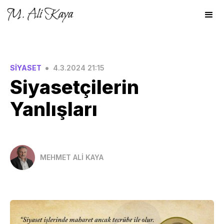
•
SİYASET
4.3.2024 21:15
Siyasetçilerin
Yanlışları
MEHMET ALİ KAYA