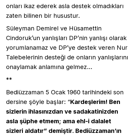
onları ikaz ederek asla destek olmadıkları
zaten bilinen bir husustur.
Süleyman Demirel ve Hüsamettin
Cindoruk’un yanlışları DP’nin yanlışı olarak
yorumlanamaz ve DP’ye destek veren Nur
Talebelerinin desteği de onların yanlışlarını
onaylamak anlamına gelmez…
**
Bediüzzaman 5 Ocak 1960 tarihindeki son
dersine şöyle başlar: “
Kardeşlerim! Ben
sizlerin ihlasınızdan ve sadakatinizden
asla şüphe etmem; ama ehl-i dalalet
sizleri aldatır” demiştir. Bediüzzaman’ın