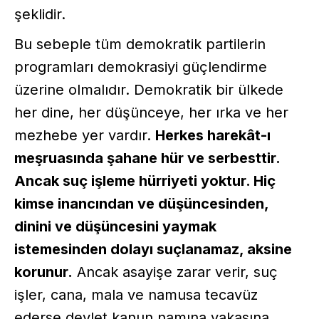
şeklidir.
Bu sebeple tüm demokratik partilerin
programları demokrasiyi güçlendirme
üzerine olmalıdır. Demokratik bir ülkede
her dine, her düşünceye, her ırka ve her
mezhebe yer vardır.
Herkes harekât-ı
meşruasında şahane hür ve serbesttir.
Ancak suç işleme hürriyeti yoktur. Hiç
kimse inancından ve düşüncesinden,
dinini ve düşüncesini yaymak
istemesinden dolayı suçlanamaz, aksine
korunur.
Ancak asayişe zarar verir, suç
işler, cana, mala ve namusa tecavüz
ederse devlet kanun namına yakasına