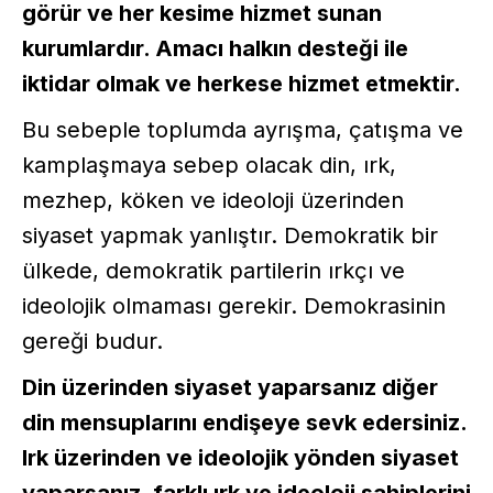
görür ve her kesime hizmet sunan
kurumlardır. Amacı halkın desteği ile
iktidar olmak ve herkese hizmet etmektir.
Bu sebeple toplumda ayrışma, çatışma ve
kamplaşmaya sebep olacak din, ırk,
mezhep, köken ve ideoloji üzerinden
siyaset yapmak yanlıştır. Demokratik bir
ülkede, demokratik partilerin ırkçı ve
ideolojik olmaması gerekir. Demokrasinin
gereği budur.
Din üzerinden siyaset yaparsanız diğer
din mensuplarını endişeye sevk edersiniz.
Irk üzerinden ve ideolojik yönden siyaset
yaparsanız, farklı ırk ve ideoloji sahiplerini