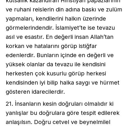
kutsallık kazandıran Hıristiyan papazlarının
ve ruhani reislerin din adına baskı ve zulüm
yapmaları, kendilerini halkın üzerinde
görmelerindendir. İslamiyet’te ise tevazu
asıl ve esastır. En değerli insan Allah’tan
korkan ve hatalarını görüp istiğfar
edenlerdir. Bunların içinde en değerli ve
yüksek olanlar da tevazu ile kendisini
herkesten çok kusurlu görüp herkesi
kendisinden iyi bilip halka saygı ve hürmet
gösteren idarecilerdir.
21. İnsanların kesin doğruları olmalıdır ki
yanlışlar bu doğrulara göre tespit edilerek
anlaşılsın. Doğru cetvel ve beynelmilel