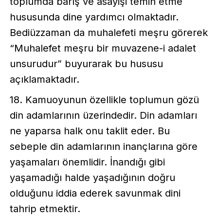
toplumda barış ve asayişi temin etme
hususunda dine yardımcı olmaktadır.
Bediüzzaman da muhalefeti meşru görerek
“Muhalefet meşru bir muvazene-i adalet
unsurudur” buyurarak bu hususu
açıklamaktadır.
18. Kamuoyunun özellikle toplumun gözü
din adamlarının üzerindedir. Din adamları
ne yaparsa halk onu taklit eder. Bu
sebeple din adamlarının inançlarına göre
yaşamaları önemlidir. İnandığı gibi
yaşamadığı halde yaşadığının doğru
olduğunu iddia ederek savunmak dini
tahrip etmektir.