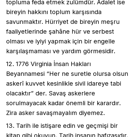
topluma feda etmek zulümdür. Adalet ise
bireyin hakkını toplum karşısında
savunmaktır. Hürriyet de bireyin meşru
faaliyetlerinde şahâne hür ve serbest
olması ve iyiyi yapmak için bir engelle
karşılaşmaması ve yardım görmesidir.
12. 1776 Virginia İnsan Hakları
Beyannamesi “Her ne suretle olursa olsun
askerî kuvvet kesinlikle sivil idareye tabi
olacaktır” der. Savaş askerlere
sorulmayacak kadar önemli bir karardır.
Zira asker savaşmayalım diyemez.
13. Tarih ile istişare edin ve geçmişi bir
kitap gibi okuyun. Tarih insanın hafızasıdır.