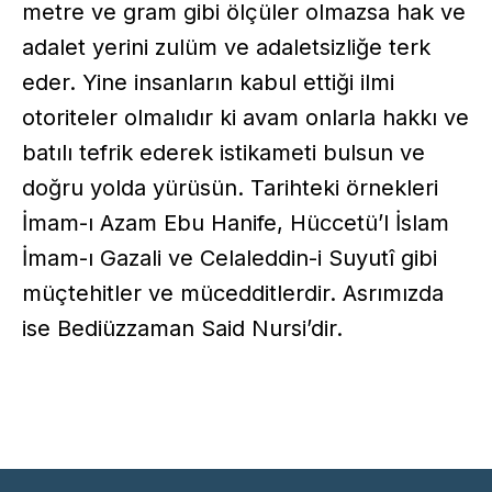
metre ve gram gibi ölçüler olmazsa hak ve
adalet yerini zulüm ve adaletsizliğe terk
eder. Yine insanların kabul ettiği ilmi
otoriteler olmalıdır ki avam onlarla hakkı ve
batılı tefrik ederek istikameti bulsun ve
doğru yolda yürüsün. Tarihteki örnekleri
İmam-ı Azam Ebu Hanife, Hüccetü’l İslam
İmam-ı Gazali ve Celaleddin-i Suyutî gibi
müçtehitler ve mücedditlerdir. Asrımızda
ise Bediüzzaman Said Nursi’dir.