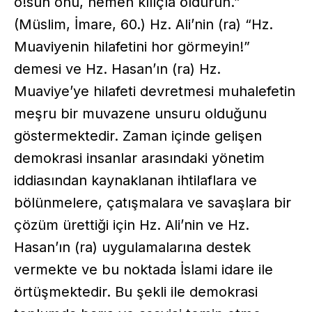
o!sun onu, hemen kılıçla öldürün.”
(Müslim, İmare, 60.) Hz. Ali’nin (ra) “Hz.
Muaviyenin hilafetini hor görmeyin!”
demesi ve Hz. Hasan’ın (ra) Hz.
Muaviye’ye hilafeti devretmesi muhalefetin
meşru bir muvazene unsuru olduğunu
göstermektedir. Zaman içinde gelişen
demokrasi insanlar arasındaki yönetim
iddiasından kaynaklanan ihtilaflara ve
bölünmelere, çatışmalara ve savaşlara bir
çözüm ürettiği için Hz. Ali’nin ve Hz.
Hasan’ın (ra) uygulamalarına destek
vermekte ve bu noktada İslami idare ile
örtüşmektedir. Bu şekli ile demokrasi