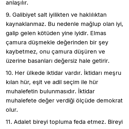
anlaşılır.
9. Galibiyet salt iyilikten ve haklılıktan
kaynaklanmaz. Bu nedenle mağlup olan iyi,
galip gelen kötüden yine iyidir. Elmas
çamura düşmekle değerinden bir şey
kaybetmez, onu çamura düşüren ve
üzerine basanları değersiz hale getirir.
10. Her ülkede iktidar vardır. İktidarı meşru
kılan hür, eşit ve adil seçim ile hür
muhalefetin bulunmasıdır. İktidar
muhalefete değer verdiği ölçüde demokrat
olur.
11. Adalet bireyi topluma feda etmez. Bireyi