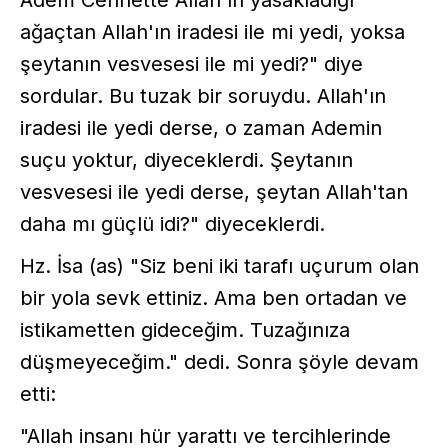
Âdem Cennette Allah'ın yasakladığı
ağaçtan Allah'ın iradesi ile mi yedi, yoksa
şeytanın vesvesesi ile mi yedi?" diye
sordular. Bu tuzak bir soruydu. Allah'ın
iradesi ile yedi derse, o zaman Ademin
suçu yoktur, diyeceklerdi. Şeytanın
vesvesesi ile yedi derse, şeytan Allah'tan
daha mı güçlü idi?" diyeceklerdi.
Hz. İsa (as) "Siz beni iki tarafı uçurum olan
bir yola sevk ettiniz. Ama ben ortadan ve
istikametten gideceğim. Tuzağınıza
düşmeyeceğim." dedi. Sonra şöyle devam
etti:
"Allah insanı hür yarattı ve tercihlerinde