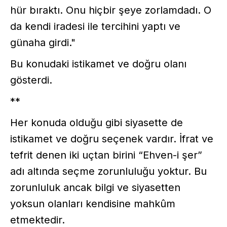
hür bıraktı. Onu hiçbir şeye zorlamdadı. O
da kendi iradesi ile tercihini yaptı ve
günaha girdi."
Bu konudaki istikamet ve doğru olanı
gösterdi.
**
Her konuda olduğu gibi siyasette de
istikamet ve doğru seçenek vardır. İfrat ve
tefrit denen iki uçtan birini “Ehven-i şer”
adı altında seçme zorunluluğu yoktur. Bu
zorunluluk ancak bilgi ve siyasetten
yoksun olanları kendisine mahkûm
etmektedir.