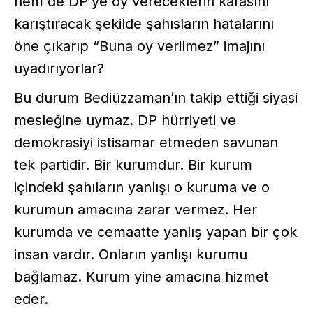
hem de DP’ye oy vereceklerin kafasını
karıştıracak şekilde şahısların hatalarını
öne çıkarıp “Buna oy verilmez” imajını
uyadırıyorlar?
Bu durum Bediüzzaman’ın takip ettiği siyasi
mesleğine uymaz. DP hürriyeti ve
demokrasiyi istisamar etmeden savunan
tek partidir. Bir kurumdur. Bir kurum
içindeki şahıların yanlışı o kuruma ve o
kurumun amacına zarar vermez. Her
kurumda ve cemaatte yanlış yapan bir çok
insan vardır. Onların yanlışı kurumu
bağlamaz. Kurum yine amacına hizmet
eder.