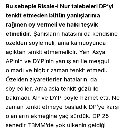
Bu sebeple Risale-i Nur talebeleri DP’yi
tenkit etmeden bütün yanlışlarınıa
rağmen oy vermeli ve halkı teşvik
etmelidir.
Şahısların hatasını da kendisine
özelden söylemeli, ama kamuoyunda
açıktan tenkit etmemelidir. Yeni Asya
AP’nin ve DYP’nin yanlışları ile meşgul
olmadı ve hiçbir zaman tenkit etmedi.
Özelden ziyaretlerler hatalarını da
söylediler. Ama asla tenkit gözü ile
bakmadı. AP ve DYP böyle hizmet etti. Ne
zaman tenkit etmeye başladık DP’ye karşı
olanların ekmeğine yağ sürdük. DP 25
senedir TBMM’de yok ülkenin geldiği