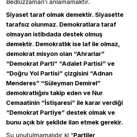
Bediüzzaman’ı anlamamaktır.
Siyaset taraf olmak demektir. Siyasette
tarafsız olunmaz. Demokratlara taraf
olmayan istibdada destek olmuş
demektir. Demokratlık ise laf ile olmaz,
demokrat misyon olan “Ahrarlar”
“Demokrat Parti” “Adalet Partisi” ve
“Doğru Yol Partisi” çizgisini “Adnan
Menderes” “Süleyman Demirel”
demokratlığını takip eden ve Nur
Cemaatinin “İstişaresi” ile karar verdiği
“Demokrat Partiye” destek olmak ve
bunu açık bir şekilde ilan etmek gerekir.
Şu unutulmamalıdır ki “
Partiler