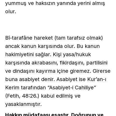
yummuş ve haksızın yanında yerini almış
olur.
Bî-tarafâne hareket (tam tarafsız olmak)
ancak kanun karşısında olur. Bu kanun
hakimiyetini sağlar. Kişi yasa/hukuk
karşısında akrabasını, fikirdaşını, partilisini
ve dindaşını kayırma içine giremez. Girerse
buna asabiyet denir. Asabiyet ise Kur’an-ı
Kerim tarafından “Asabiyet-i Cahiliye”
(Fetih, 48:26.) kabul edilmiş ve
yasaklanmıştır.
Hakkın müdafaası esastır. Doğrunun ve