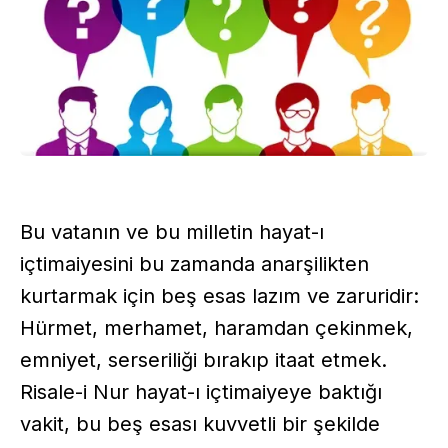
Bu vatanın ve bu milletin hayat-ı
içtimaiyesini bu zamanda anarşilikten
kurtarmak için beş esas lazım ve zaruridir:
Hürmet, merhamet, haramdan çekinmek,
emniyet, serseriliği bırakıp itaat etmek.
Risale-i Nur hayat-ı içtimaiyeye baktığı
vakit, bu beş esası kuvvetli bir şekilde