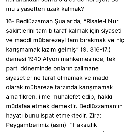
mu siyasetten uzak kalmak?
16- Bediüzzaman Şualar’da, “Risale-i Nur
şakirtlerini tam bitaraf kalmak için siyaseti
ve maddi mübarezeyi tam bırakmak ve hiç
karışmamak lazım gelmiş” (S. 316-17.)
demesi 1940 Afyon mahkemesinde, tek
parti döneminde onların zalimane
siyasetlerine taraf olmamak ve maddi
olarak mübareze tarzında karışmamak
ama fikren, ilme muhalefet edip, hakkı
müdafaa etmek demektir. Bediüzzaman’ın
hayatı bunu ispat etmektedir. Zira:
Peygamberimiz (asm) “Haksızlık