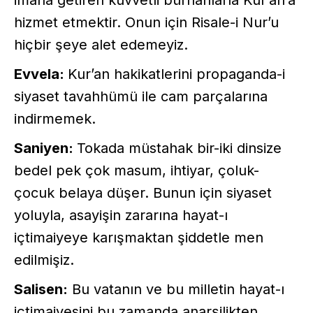
hizmet etmektir. Onun için Risale-i Nur’u
hiçbir şeye alet edemeyiz.
Evvela:
Kur’an hakikatlerini propaganda-i
siyaset tavahhümü ile cam parçalarına
indirmemek.
Saniyen:
Tokada müstahak bir-iki dinsize
bedel pek çok masum, ihtiyar, çoluk-
çocuk belaya düşer. Bunun için siyaset
yoluyla, asayişin zararına hayat-ı
içtimaiyeye karışmaktan şiddetle men
edilmişiz.
Salisen:
Bu vatanın ve bu milletin hayat-ı
içtimaiyesini bu zamanda anarşilikten