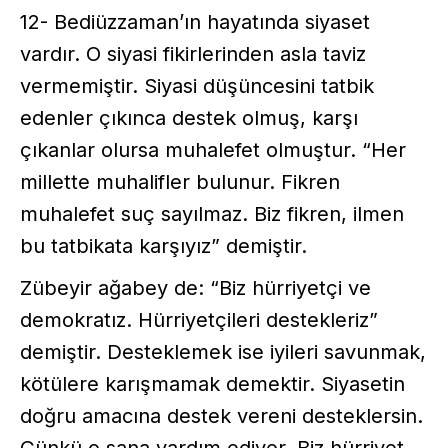
12- Bediüzzaman’ın hayatında siyaset
vardır. O siyasi fikirlerinden asla taviz
vermemiştir. Siyasi düşüncesini tatbik
edenler çıkınca destek olmuş, karşı
çıkanlar olursa muhalefet olmuştur. “Her
millette muhalifler bulunur. Fikren
muhalefet suç sayılmaz. Biz fikren, ilmen
bu tatbikata karşıyız” demiştir.
Zübeyir ağabey de: “Biz hürriyetçi ve
demokratız. Hürriyetçileri destekleriz”
demiştir. Desteklemek ise iyileri savunmak,
kötülere karışmamak demektir. Siyasetin
doğru amacına destek vereni desteklersin.
Çünkü o sana yardım ediyor. Biz hürriyet,