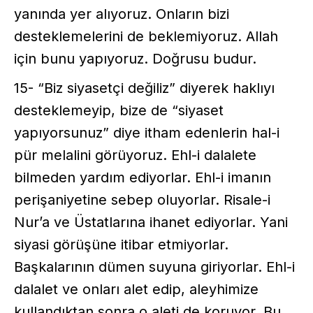
yanında yer alıyoruz. Onların bizi
desteklemelerini de beklemiyoruz. Allah
için bunu yapıyoruz. Doğrusu budur.
15- “Biz siyasetçi değiliz” diyerek haklıyı
desteklemeyip, bize de “siyaset
yapıyorsunuz” diye itham edenlerin hal-i
pür melalini görüyoruz. Ehl-i dalalete
bilmeden yardım ediyorlar. Ehl-i imanın
perişaniyetine sebep oluyorlar. Risale-i
Nur’a ve Üstatlarına ihanet ediyorlar. Yani
siyasi görüşüne itibar etmiyorlar.
Başkalarının dümen suyuna giriyorlar. Ehl-i
dalalet ve onları alet edip, aleyhimize
kullandıktan sonra o aleti de koruyor. Bu