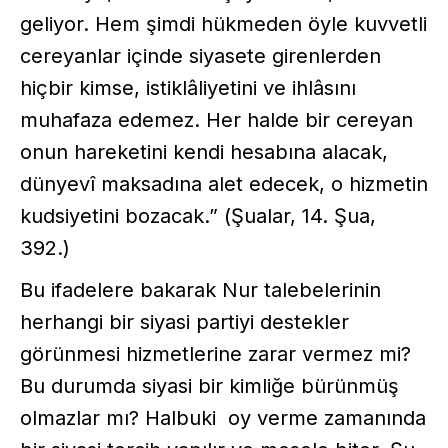
geliyor. Hem şimdi hükmeden öyle kuvvetli
cereyanlar içinde siyasete girenlerden
hiçbir kimse, istiklâliyetini ve ihlâsını
muhafaza edemez. Her halde bir cereyan
onun hareketini kendi hesabına alacak,
dünyevî maksadına alet edecek, o hizmetin
kudsiyetini bozacak.” (Şualar, 14. Şua,
392.)
Bu ifadelere bakarak Nur talebelerinin
herhangi bir siyasi partiyi destekler
görünmesi hizmetlerine zarar vermez mi?
Bu durumda siyasi bir kimliğe bürünmüş
olmazlar mı? Halbuki oy verme zamanında