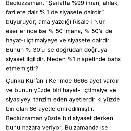
Bediüzzaman. “Şeriatta %99 iman, ahlak,
fazilete dair % 1 de siyasete dairdir”
buyuruyor; ama yazdığı Risale-i Nur
eserlerinde ise % 50 imana, % 50’si de
hayat-ı içtimaiyeye ve siyasete dairdir.
Bunun % 30’u ise doğrudan doğruya
siyaset ilgilidir. Neden %1 nispetinde bahs
etmemiştir?
Çünkü Kur’an-ı Kerimde 6666 ayet vardır
ve bunun yüzde biri hayat-ı içtimaiye ve
siyasiyeyi tanzim eden ayetlerdir ki yüzde
biri olan 66 ayetle emredilmiştir.
Bediüzzaman yüzde biri siyaset derken
bunu nazara veriyor. Bu zamanda ise