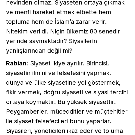
nevinden olmaz. Siyaseten ortaya çıkmak
ve menfi hareket etmek elbette hem
topluma hem de İslam’a zarar verir.
Nitekim verildi. Niçin ülkemiz 80 senedir
yerinde saymaktadır? Siyasilerin
yanlışlarından değil mi?
Rabian:
Siyaset ikiye ayrılır. Birincisi,
siyasetin ilmini ve felsefesini yapmak,
dünya ve ülke siyasetine yol göstermek,
fikir vermek, doğru siyaseti ve siyasi tercihi
ortaya koymaktır. Bu yüksek siyasettir.
Peygamberler, mücedditler ve müçtehitler
ile siyaset felsefecileri bunu yaparlar.
Siyasileri, yöneticileri ikaz eder ve toluma