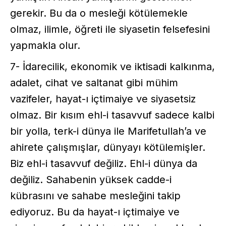
gerekir. Bu da o mesleği kötülemekle
olmaz, ilimle, öğreti ile siyasetin felsefesini
yapmakla olur.
7- İdarecilik, ekonomik ve iktisadi kalkınma,
adalet, cihat ve saltanat gibi mühim
vazifeler, hayat-ı içtimaiye ve siyasetsiz
olmaz. Bir kısım ehl-i tasavvuf sadece kalbi
bir yolla, terk-i dünya ile Marifetullah’a ve
ahirete çalışmışlar, dünyayı kötülemişler.
Biz ehl-i tasavvuf değiliz. Ehl-i dünya da
değiliz. Sahabenin yüksek cadde-i
kübrasını ve sahabe mesleğini takip
ediyoruz. Bu da hayat-ı içtimaiye ve