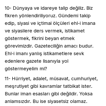
10- Dünyaya ve idareye talip değiliz. Biz
fikren yönlendiriliyoruz. Gündemi takip
edip, siyasi ve içtimai ölçüleri ehl-i imana
ve siyasilere ders vermek, istikamet
göstermek, fikrini beyan etmek
görevimizdir. Gazeteciliğin amacı budur.
Ehl-i imanı yanlış istikametlere sevk
edenlere gazete lisanıyla yol
göstermeyelim mi?
11- Hürriyet, adalet, müsavat, cumhuriyet,
meşrutiyet gibi kavramlar tatbikat ister.
Bunlar iman esasları gibi değildir. Yoksa
anlamsızdır. Bu ise siyasetsiz olamaz.