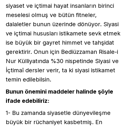
siyaset ve içtimai hayat insanların birinci
meselesi olmuş ve bütün fitneler,
dalaletler bunun üzerinde dönüyor. Siyasi
ve içtimai hususları istikamete sevk etmek
ise büyük bir gayret himmet ve tahşidat
gerektirir. Onun için Bediüzzaman Risale-i
Nur Külliyatında %30 nispetinde Siyasi ve
İçtimaî dersler verir, ta ki siyasi istikamet
temin edilebilsin.
Bunun önemini maddeler halinde şöyle
ifade edebiliriz:
1- Bu zamanda siyasetle dünyevileşme
büyük bir rüchaniyet kasbetmiş. En