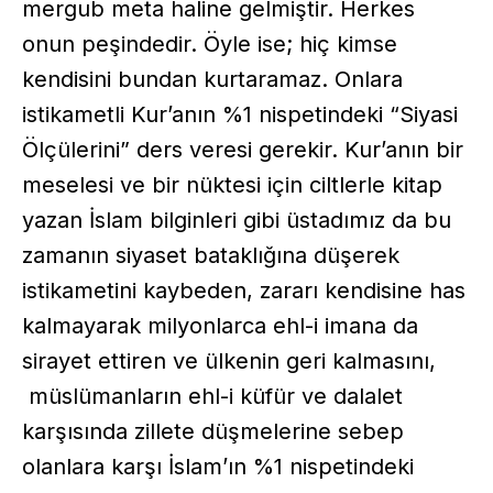
mergub meta haline gelmiştir. Herkes
onun peşindedir. Öyle ise; hiç kimse
kendisini bundan kurtaramaz. Onlara
istikametli Kur’anın %1 nispetindeki “Siyasi
Ölçülerini” ders veresi gerekir. Kur’anın bir
meselesi ve bir nüktesi için ciltlerle kitap
yazan İslam bilginleri gibi üstadımız da bu
zamanın siyaset bataklığına düşerek
istikametini kaybeden, zararı kendisine has
kalmayarak milyonlarca ehl-i imana da
sirayet ettiren ve ülkenin geri kalmasını,
müslümanların ehl-i küfür ve dalalet
karşısında zillete düşmelerine sebep
olanlara karşı İslam’ın %1 nispetindeki