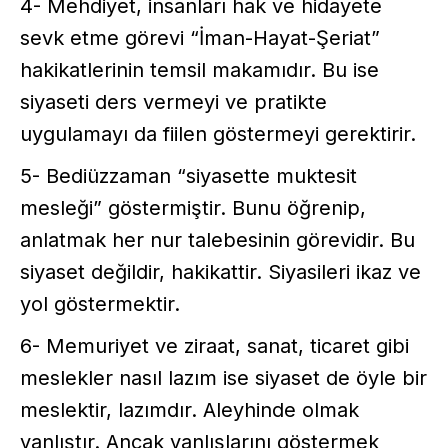
4- Mehdiyet, insanları hak ve hidayete
sevk etme görevi “İman-Hayat-Şeriat”
hakikatlerinin temsil makamıdır. Bu ise
siyaseti ders vermeyi ve pratikte
uygulamayı da fiilen göstermeyi gerektirir.
5- Bediüzzaman “siyasette muktesit
mesleği” göstermiştir. Bunu öğrenip,
anlatmak her nur talebesinin görevidir. Bu
siyaset değildir, hakikattir. Siyasileri ikaz ve
yol göstermektir.
6- Memuriyet ve ziraat, sanat, ticaret gibi
meslekler nasıl lazım ise siyaset de öyle bir
meslektir, lazımdır. Aleyhinde olmak
yanlıştır. Ancak yanlışlarını göstermek