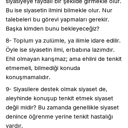
siyasiyeye faydalı bir şekilde girmekle olur.
Bu ise siyasetin ilmini bilmekle olur. Nur
talebeleri bu görevi yapmaları gerekir.
Başka kimden bunu bekleyeceğiz?
8- Toplum ya zulümle, ya ilimle idare edilir.
Öyle ise siyasetin ilmi, erbabına lazımdır.
Ehil olmayan karışmaz; ama ehlini de tenkit
etmemeli, bilmediği konuda
konuşmamalıdır.
9- Siyasilere destek olmak siyaset de,
aleyhinde konuşup tenkit etmek siyaset
değil midir? Bu zamanda genellikle siyaset
denince öğrenme yerine tenkit hastalığı
vardır.