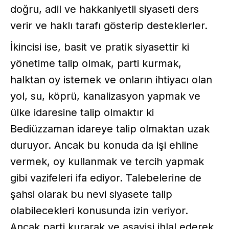
doğru, adil ve hakkaniyetli siyaseti ders
verir ve haklı tarafı gösterip desteklerler.
İkincisi ise, basit ve pratik siyasettir ki
yönetime talip olmak, parti kurmak,
halktan oy istemek ve onların ihtiyacı olan
yol, su, köprü, kanalizasyon yapmak ve
ülke idaresine talip olmaktır ki
Bediüzzaman idareye talip olmaktan uzak
duruyor. Ancak bu konuda da işi ehline
vermek, oy kullanmak ve tercih yapmak
gibi vazifeleri ifa ediyor. Talebelerine de
şahsi olarak bu nevi siyasete talip
olabilecekleri konusunda izin veriyor.
Ancak parti kurarak ve asayişi ihlal ederek