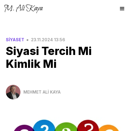
•
SİYASET
23.11.2024 13:56
Siyasi Tercih Mi
Kimlik Mi
MEHMET ALİ KAYA