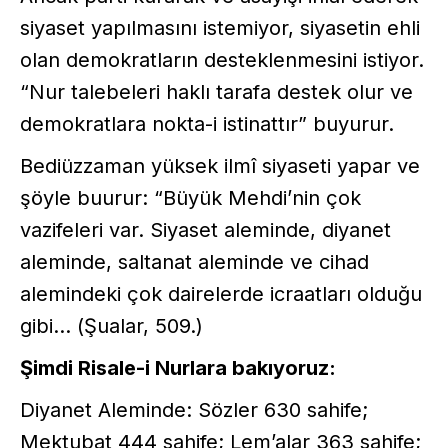
siyaset yapılmasını istemiyor, siyasetin ehli
olan demokratların desteklenmesini istiyor.
“Nur talebeleri haklı tarafa destek olur ve
demokratlara nokta-i istinattır” buyurur.
Bediüzzaman yüksek ilmî siyaseti yapar ve
şöyle buurur: “Büyük Mehdi’nin çok
vazifeleri var. Siyaset aleminde, diyanet
aleminde, saltanat aleminde ve cihad
alemindeki çok dairelerde icraatları olduğu
gibi... (Şualar, 509.)
Şimdi Risale-i Nurlara bakıyoruz:
Diyanet Aleminde: Sözler 630 sahife;
Mektubat 444 sahife; Lem’alar 363 sahife;