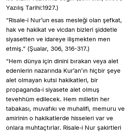
Yazılış Tarihi:1927.)
“Risale-i Nur’un esas mesleği olan şefkat,
hak ve hakikat ve vicdan bizleri şiddetle
siyasetten ve idareye ilişmekten men
etmiş.” (Şualar, 306, 316-317.)
“Hem dünya için dinini bırakan veya alet
edenlerin nazarında Kur’an’ın hiçbir şeye
alet olmayan kutsi hakikatleri, bir
propaganda-i siyasete alet olmuş
tevehhüm edilecek. Hem milletin her
tabakası, muvafıkı ve muhalifi, memuru ve
amirinin o hakikatlerde hisseleri var ve
onlara muhtaçtırlar. Risale-i Nur şakirtleri