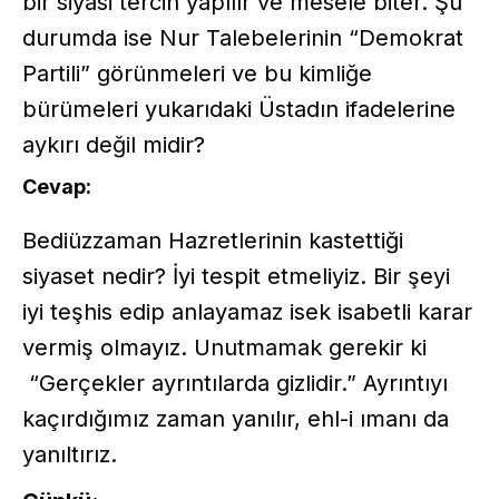
bir siyasi tercih yapılır ve mesele biter. Şu
durumda ise Nur Talebelerinin “Demokrat
Partili” görünmeleri ve bu kimliğe
bürümeleri yukarıdaki Üstadın ifadelerine
aykırı değil midir?
Cevap:
Bediüzzaman Hazretlerinin kastettiği
siyaset nedir? İyi tespit etmeliyiz. Bir şeyi
iyi teşhis edip anlayamaz isek isabetli karar
vermiş olmayız. Unutmamak gerekir ki
“Gerçekler ayrıntılarda gizlidir.” Ayrıntıyı
kaçırdığımız zaman yanılır, ehl-i ımanı da
yanıltırız.