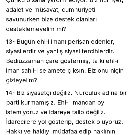
adalet ve müsavat, cumhuriyeti
savunurken bize destek olanları
desteklemeyelim mi?
13- Bugün ehl-i imanı perişan edenler,
siyasilerdir ve yanlış siyasi tercihlerdir.
Bediüzzaman çare göstermiş, ta ki ehl-i
iman sahil-i selamete çıksın. Biz onu niçin
gizleyelim?
14- Biz siyasetçi değiliz. Nurculuk adına bir
parti kurmamışız. Ehl-i imandan oy
istemiyoruz ve idareye talip değiliz.
İdarecilere yol gösterip, destek oluyoruz.
Hakkı ve haklıyı müdafaa edip haklının