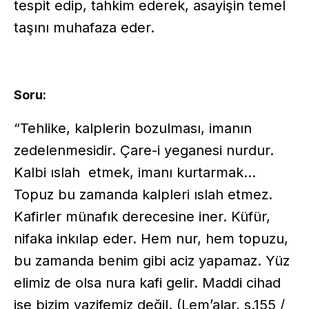
tespit edip, tahkim ederek, asayişin temel
taşını muhafaza eder.
Soru:
“Tehlike, kalplerin bozulması, imanın
zedelenmesidir. Çare-i yeganesi nurdur.
Kalbi ıslah etmek, imanı kurtarmak...
Topuz bu zamanda kalpleri ıslah etmez.
Kafirler münafık derecesine iner. Küfür,
nifaka inkılap eder. Hem nur, hem topuzu,
bu zamanda benim gibi aciz yapamaz. Yüz
elimiz de olsa nura kafi gelir. Maddi cihad
ise bizim vazifemiz değil. (Lem’alar, s.155 /