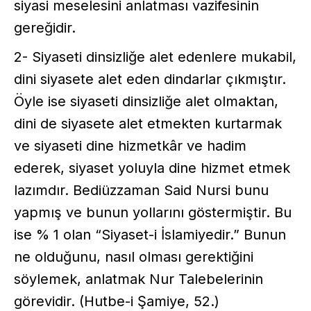
siyasi meselesini anlatması vazifesinin
gereğidir.
2- Siyaseti dinsizliğe alet edenlere mukabil,
dini siyasete alet eden dindarlar çıkmıştır.
Öyle ise siyaseti dinsizliğe alet olmaktan,
dini de siyasete alet etmekten kurtarmak
ve siyaseti dine hizmetkâr ve hadim
ederek, siyaset yoluyla dine hizmet etmek
lazımdır. Bediüzzaman Said Nursi bunu
yapmış ve bunun yollarını göstermiştir. Bu
ise % 1 olan “Siyaset-i İslamiyedir.” Bunun
ne olduğunu, nasıl olması gerektiğini
söylemek, anlatmak Nur Talebelerinin
görevidir. (Hutbe-i Şamiye, 52.)