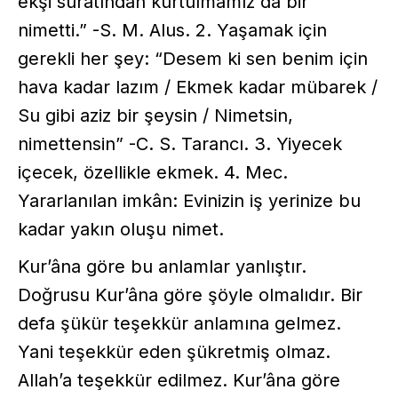
ekşi suratından kurtulmamız da bir
nimetti.” -S. M. Alus. 2. Yaşamak için
gerekli her şey: “Desem ki sen benim için
hava kadar lazım / Ekmek kadar mübarek /
Su gibi aziz bir şeysin / Nimetsin,
nimettensin” -C. S. Tarancı. 3. Yiyecek
içecek, özellikle ekmek. 4. Mec.
Yararlanılan imkân: Evinizin iş yerinize bu
kadar yakın oluşu nimet.
Kur’âna göre bu anlamlar yanlıştır.
Doğrusu Kur’âna göre şöyle olmalıdır. Bir
defa şükür teşekkür anlamına gelmez.
Yani teşekkür eden şükretmiş olmaz.
Allah’a teşekkür edilmez. Kur’âna göre