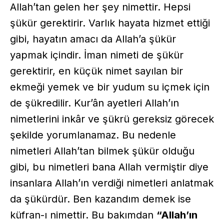
Allah’tan gelen her şey nimettir. Hepsi
şükür gerektirir. Varlık hayata hizmet ettiği
gibi, hayatın amacı da Allah’a şükür
yapmak içindir. İman nimeti de şükür
gerektirir, en küçük nimet sayılan bir
ekmeği yemek ve bir yudum su içmek için
de şükredilir. Kur’ân ayetleri Allah’ın
nimetlerini inkâr ve şükrü gereksiz görecek
şekilde yorumlanamaz. Bu nedenle
nimetleri Allah’tan bilmek şükür olduğu
gibi, bu nimetleri bana Allah vermiştir diye
insanlara Allah’ın verdiği nimetleri anlatmak
da şükürdür. Ben kazandım demek ise
küfran-ı nimettir. Bu bakımdan
“Allah’ın