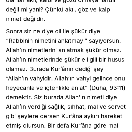
değil mi yani? Çünkü akıl, göz ve kalp
nimet değildir.
Sonra siz ne diye dil ile şükür diye
“Rabbinin nimetini anlatmayı” sayıyorsun.
Allah’ın nimetlerini anlatmak şükür olmaz.
Allah’ın nimetlerinde şükürle ilgili bir husus
olamaz. Burada Kur’ânın dediği şey
“Allah’ın vahyidir. Allah’ın vahyi gelince onu
heyecanla ve içtenlikle anlat” (Duha, 93:11)
demektir. Siz burada Allah’ın nimeti diye
Allah’ın verdiği sağlık, sıhhat, mal ve servet
gibi şeylere dersen Kur’âna aykırı hareket
etmiş olursun. Bir defa Kur’âna göre mal