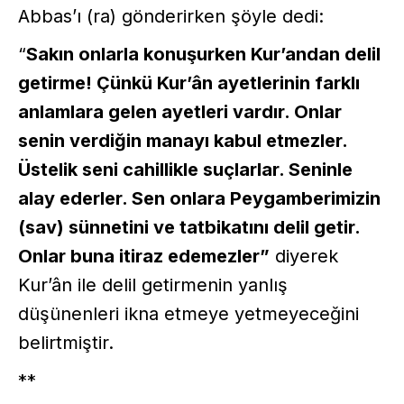
Abbas’ı (ra) gönderirken şöyle dedi:
“
Sakın onlarla konuşurken Kur’andan delil
getirme! Çünkü Kur’ân ayetlerinin farklı
anlamlara gelen ayetleri vardır. Onlar
senin verdiğin manayı kabul etmezler.
Üstelik seni cahillikle suçlarlar. Seninle
alay ederler. Sen onlara Peygamberimizin
(sav) sünnetini ve tatbikatını delil getir.
Onlar buna itiraz edemezler”
diyerek
Kur’ân ile delil getirmenin yanlış
düşünenleri ikna etmeye yetmeyeceğini
belirtmiştir.
**