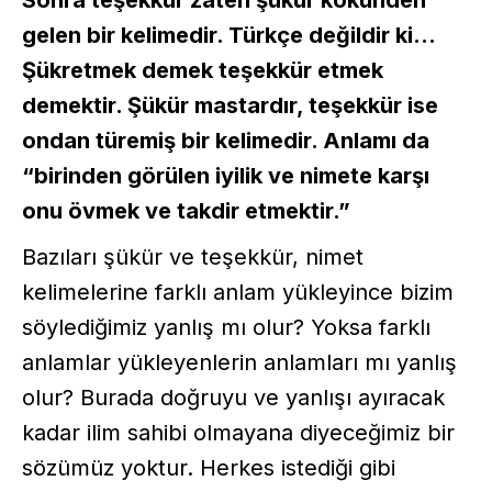
gelen bir kelimedir. Türkçe değildir ki…
Şükretmek demek teşekkür etmek
demektir. Şükür mastardır, teşekkür ise
ondan türemiş bir kelimedir. Anlamı da
“birinden görülen iyilik ve nimete karşı
onu övmek ve takdir etmektir.”
Bazıları şükür ve teşekkür, nimet
kelimelerine farklı anlam yükleyince bizim
söylediğimiz yanlış mı olur? Yoksa farklı
anlamlar yükleyenlerin anlamları mı yanlış
olur? Burada doğruyu ve yanlışı ayıracak
kadar ilim sahibi olmayana diyeceğimiz bir
sözümüz yoktur. Herkes istediği gibi