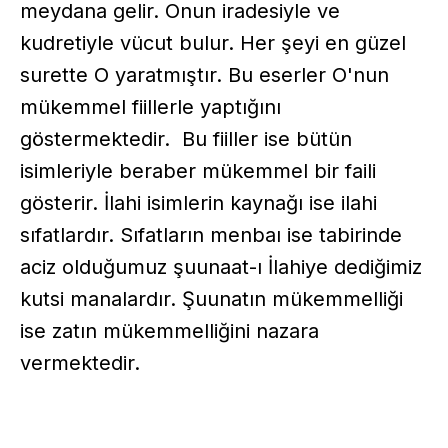
meydana gelir. Onun iradesiyle ve
kudretiyle vücut bulur. Her şeyi en güzel
surette O yaratmıştır. Bu eserler O'nun
mükemmel fiillerle yaptığını
göstermektedir. Bu fiiller ise bütün
isimleriyle beraber mükemmel bir faili
gösterir. İlahi isimlerin kaynağı ise ilahi
sıfatlardır. Sıfatların menbaı ise tabirinde
aciz olduğumuz şuunaat-ı İlahiye dediğimiz
kutsi manalardır. Şuunatın mükemmelliği
ise zatın mükemmelliğini nazara
vermektedir.