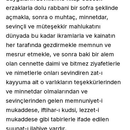
erzaklarla dolu rabbani bir sofra şeklinde
açmakla, sonra o muhtaç, minnetdar,
sevinçli ve müteşekkir mahlukatını
dünyada bu kadar ikramlarla ve kainatın
her tarafında gezdirmekle memnun ve
mesrur etmekle, ve sonra baki bir alem
olan cennette daimi ve bitmez ziyafetlerle
ve nimetlerle onları sevindiren zat-ı
kayyuma ait o varlıkların teşekkürlerinden
ve minnetdar olmalarından ve
sevinçlerinden gelen memnuniyet-i
mukaddese, iftihar-ı kudsi, lezzet-i
mukaddese gibi tabirlerle ifade edilen
şuunat-ı ilahiye vardır.