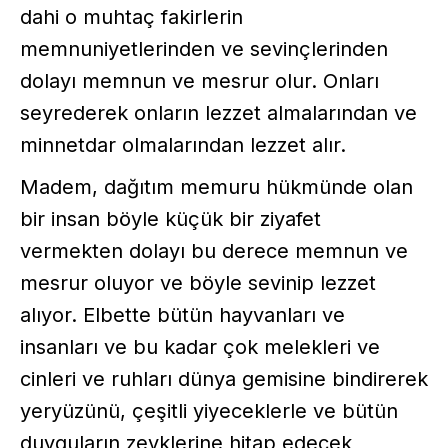
dahi o muhtaç fakirlerin
memnuniyetlerinden ve sevinçlerinden
dolayı memnun ve mesrur olur. Onları
seyrederek onların lezzet almalarından ve
minnetdar olmalarından lezzet alır.
Madem, dağıtım memuru hükmünde olan
bir insan böyle küçük bir ziyafet
vermekten dolayı bu derece memnun ve
mesrur oluyor ve böyle sevinip lezzet
alıyor. Elbette bütün hayvanları ve
insanları ve bu kadar çok melekleri ve
cinleri ve ruhları dünya gemisine bindirerek
yeryüzünü, çeşitli yiyeceklerle ve bütün
duyguların zevklerine hitap edecek