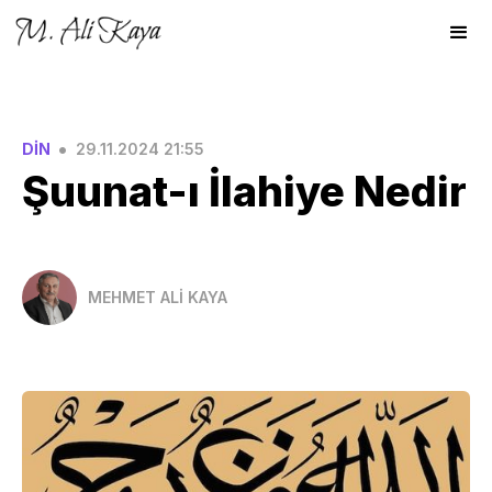
•
DİN
29.11.2024 21:55
Şuunat-ı İlahiye Nedir
MEHMET ALİ KAYA