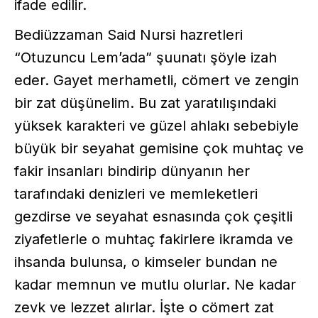
ifade edilir.
Bediüzzaman Said Nursi hazretleri
“Otuzuncu Lem’ada” şuunatı şöyle izah
eder. Gayet merhametli, cömert ve zengin
bir zat düşünelim. Bu zat yaratılışındaki
yüksek karakteri ve güzel ahlakı sebebiyle
büyük bir seyahat gemisine çok muhtaç ve
fakir insanları bindirip dünyanın her
tarafındaki denizleri ve memleketleri
gezdirse ve seyahat esnasında çok çeşitli
ziyafetlerle o muhtaç fakirlere ikramda ve
ihsanda bulunsa, o kimseler bundan ne
kadar memnun ve mutlu olurlar. Ne kadar
zevk ve lezzet alırlar. İşte o cömert zat