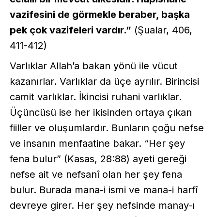
vazifesini de görmekle beraber, başka
pek çok vazifeleri vardır.”
(Şualar, 406,
411-412)
Varlıklar Allah’a bakan yönü ile vücut
kazanırlar. Varlıklar da üçe ayrılır. Birincisi
camit varlıklar. İkincisi ruhani varlıklar.
Üçüncüsü ise her ikisinden ortaya çıkan
fiiller ve oluşumlardır. Bunların çoğu nefse
ve insanın menfaatine bakar. “Her şey
fena bulur” (Kasas, 28:88) ayeti gereği
nefse ait ve nefsanî olan her şey fena
bulur. Burada mana-i ismi ve mana-i harfî
devreye girer. Her şey nefsinde manay-ı