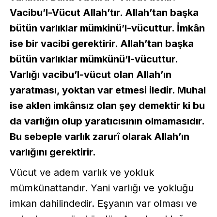
Vacibu’l-Vücut Allah’tır. Allah’tan başka
bütün varlıklar mümkinü’l-vücuttur. İmkân
ise bir vacibi gerektirir. Allah’tan başka
bütün varlıklar mümkünü’l-vücuttur.
Varlığı vacibu’l-vücut olan Allah’ın
yaratması, yoktan var etmesi iledir. Muhal
ise aklen imkânsız olan şey demektir ki bu
da varlığın olup yaratıcısının olmamasıdır.
Bu sebeple varlık zarurî olarak Allah’ın
varlığını gerektirir.
Vücut ve adem varlık ve yokluk
mümkünattandır. Yani varlığı ve yokluğu
imkan dahilindedir. Eşyanın var olması ve