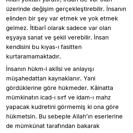
üzerinde değişim gerçekleştirebilir. İnsanın
elinden bir şey var etmek ve yok etmek
gelmez. İtibarî olarak sadece var olan
eşyaya sanat ve şekil verebilir. İnsan
kendisini bu kıyas-ı fasitten
kurtaramamaktadır.
İnsanın hükm-i aklîsi ve anlayışı
müşahedattan kaynaklanır. Yani
gördüklerine göre hükmeder. Kâinatta
mümkinatın icad-ı sırf ve idam-ı mahz
yapacak kudretini görmemiş ki ona göre
hükmetsin. Bu sebeple Allah’ın eserlerine
de mümkünat tarafından bakarak