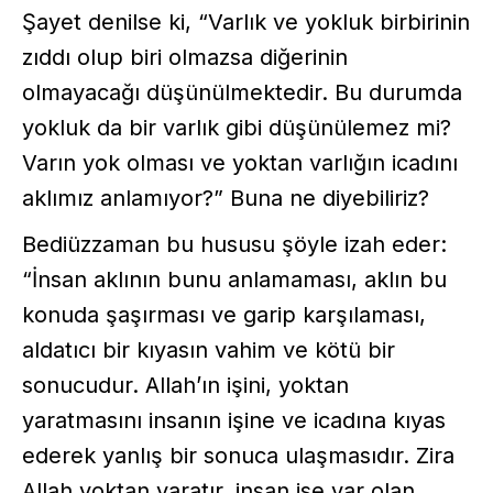
Şayet denilse ki, “Varlık ve yokluk birbirinin
zıddı olup biri olmazsa diğerinin
olmayacağı düşünülmektedir. Bu durumda
yokluk da bir varlık gibi düşünülemez mi?
Varın yok olması ve yoktan varlığın icadını
aklımız anlamıyor?” Buna ne diyebiliriz?
Bediüzzaman bu hususu şöyle izah eder:
“İnsan aklının bunu anlamaması, aklın bu
konuda şaşırması ve garip karşılaması,
aldatıcı bir kıyasın vahim ve kötü bir
sonucudur. Allah’ın işini, yoktan
yaratmasını insanın işine ve icadına kıyas
ederek yanlış bir sonuca ulaşmasıdır. Zira
Allah yoktan yaratır, insan ise var olan