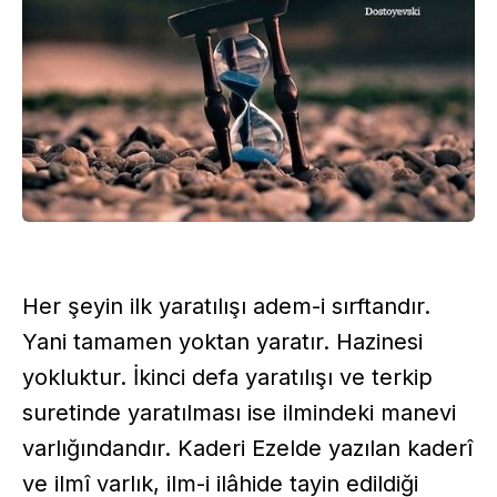
Her şeyin ilk yaratılışı adem-i sırftandır.
Yani tamamen yoktan yaratır. Hazinesi
yokluktur. İkinci defa yaratılışı ve terkip
suretinde yaratılması ise ilmindeki manevi
varlığındandır. Kaderi Ezelde yazılan kaderî
ve ilmî varlık, ilm-i ilâhide tayin edildiği