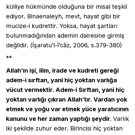
külliye hükmünde olduğuna bir misal teşkil
ediyor. Binaenaleyh, mevt, hayat gibi bir
mucize-i kudrettir. Yoksa, hayat şartları
bulunmadığından ademin dairesine girmiş
değildir. (İşaratu’l-İ’câz, 2006, s.379-380)
**
Allah’ın işi, ilim, irade ve kudreti gereği
adem-i sırftan, yani hiç yoktan varlığa
vücut vermektir. Adem-i Sırftan, yani hiç
yoktan varlığı çıkran Allah’tır. Vardan yok
etmek ve yoğu var etmek yüce yaratıcının
kanunu ve her zaman yaptığı şeydir.
Varlık
iki şekilde zuhur eder. Birincisi hiç yoktan