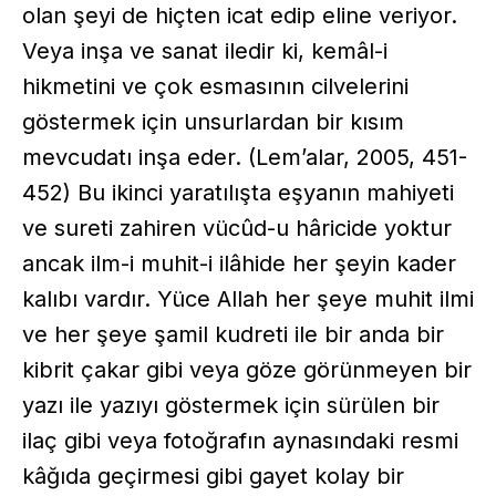
olan şeyi de hiçten icat edip eline veriyor.
Veya inşa ve sanat iledir ki, kemâl-i
hikmetini ve çok esmasının cilvelerini
göstermek için unsurlardan bir kısım
mevcudatı inşa eder. (Lem’alar, 2005, 451-
452) Bu ikinci yaratılışta eşyanın mahiyeti
ve sureti zahiren vücûd-u hâricide yoktur
ancak ilm-i muhit-i ilâhide her şeyin kader
kalıbı vardır. Yüce Allah her şeye muhit ilmi
ve her şeye şamil kudreti ile bir anda bir
kibrit çakar gibi veya göze görünmeyen bir
yazı ile yazıyı göstermek için sürülen bir
ilaç gibi veya fotoğrafın aynasındaki resmi
kâğıda geçirmesi gibi gayet kolay bir