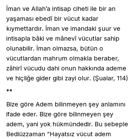
İman ve Allah’a intisap ciheti ile bir an
yaşaması ebedî bir vücut kadar
kıymettardır. İman ve imandaki şuur ve
intisapla bâki ve mânevî vücutlar sahip
olunabilir. İman olmazsa, bütün o
vücutlardan mahrum olmakla beraber,
zâhirî vücudu dahi onun hakkında ademe
ve hiçliğe gider gibi zayi olur. (Şualar, 114)
**
Bize göre Adem bilinmeyen şey anlamını
ifade eder. Bize göre bilinmeyen şey
adem, yani yok hükmündedir. Bu sebeple
Bediüzzaman “Hayatsız vücut adem