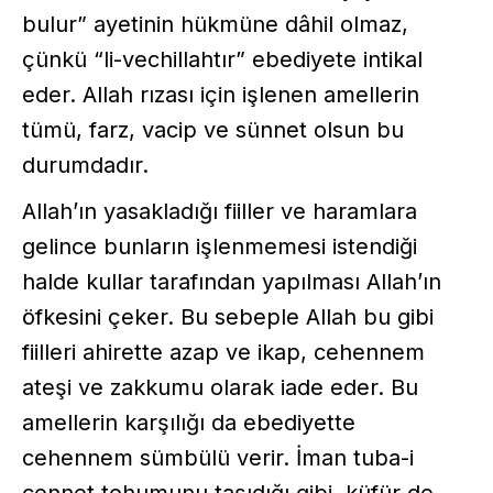
bulur” ayetinin hükmüne dâhil olmaz,
çünkü “li-vechillahtır” ebediyete intikal
eder. Allah rızası için işlenen amellerin
tümü, farz, vacip ve sünnet olsun bu
durumdadır.
Allah’ın yasakladığı fiiller ve haramlara
gelince bunların işlenmemesi istendiği
halde kullar tarafından yapılması Allah’ın
öfkesini çeker. Bu sebeple Allah bu gibi
fiilleri ahirette azap ve ikap, cehennem
ateşi ve zakkumu olarak iade eder. Bu
amellerin karşılığı da ebediyette
cehennem sümbülü verir. İman tuba-i