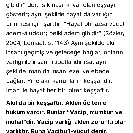
gibidir” der. Işık nasıl ki var olan eşyayı
gösterir; aynı şekilde hayat da varlığın
bilinmesi için şarttır. “Hayat olmazsa vücut
adem-âluddur; belki adem gibidir” (Sözler,
2004, Lemaat, s. 1143) Aynı şekilde akıl
insanı geçmiş ve geleceğe bağlar, onların
varlığı ile insanı irtibatlandırırsa; aynı
şekilde iman da insanı ezel ve ebede
bağlar. Yine akıl kanunların keşşafıdır.
İman ile hayat her biri birer keşşaftır.
Akıl da bir keşşaftır. Aklen üç temel
hüküm vardır. Bunlar “Vacip, mümkün ve
muhal”dir. Vacip varlığı aklen zorunlu olan
varlıktır. Buna Vacibu’l-vücut denir.