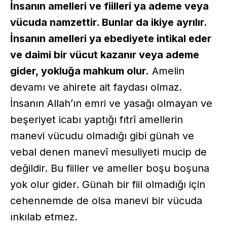
İnsanın amelleri ve fiilleri ya ademe veya
vücuda namzettir. Bunlar da ikiye ayrılır.
İnsanın amelleri ya ebediyete intikal eder
ve daimi bir vücut kazanır veya ademe
gider, yokluğa mahkum olur.
Amelin
devamı ve ahirete ait faydası olmaz.
İnsanın Allah’ın emri ve yasağı olmayan ve
beşeriyet icabı yaptığı fıtrî amellerin
manevi vücudu olmadığı gibi günah ve
vebal denen manevî mesuliyeti mucip de
değildir. Bu fiiller ve ameller boşu boşuna
yok olur gider. Günah bir fiil olmadığı için
cehennemde de olsa manevi bir vücuda
ınkılab etmez.