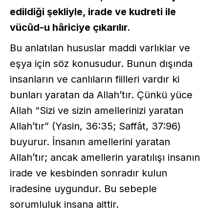
edildiği şekliyle, irade ve kudreti ile
vücûd-u hâriciye çıkarılır.
Bu anlatılan hususlar maddi varlıklar ve
eşya için söz konusudur. Bunun dışında
insanların ve canlıların fiilleri vardır ki
bunları yaratan da Allah’tır. Çünkü yüce
Allah “Sizi ve sizin amellerinizi yaratan
Allah’tır” (Yasin, 36:35; Saffât, 37:96)
buyurur. İnsanın amellerini yaratan
Allah’tır; ancak amellerin yaratılışı insanın
irade ve kesbinden sonradır kulun
iradesine uygundur. Bu sebeple
sorumluluk insana aittir.