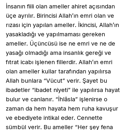
İnsanın fiili olan ameller ahiret açısından
üçe ayrılır. Birincisi Allah’ın emri olan ve
rızası için yapılan ameller. İkincisi, Allah’ın
yasakladığı ve yapılmaması gereken
ameller. Üçüncüsü ise ne emri ve ne de
yasağı olmadığı ama insanlık gereği ve
fıtrat icabı işlenen fillerdir. Allah’ın emri
olan ameller kullar tarafından yapılırsa
Allah bunlara “Vücut” verir. Şayet bu
ibadetler “ibadet niyeti” ile yapılırsa hayat
bulur ve canlanır. “İhlâsla” işlenirse o
zaman da hem hayata hem ruha kavuşur
ve ebediyete intikal eder. Cennette
sümbül verir. Bu ameller “Her şey fena