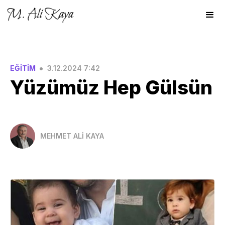
•
EĞİTİM
3.12.2024 7:42
Yüzümüz Hep Gülsün
MEHMET ALİ KAYA