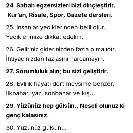
24. Sabah egzersizleri bizi dinçleştirir.
Kur’an, Risale, Spor, Gazete dersleri.
25. İnsanlar yediklerinden belli olur.
Yediklerimize dikkat edelim.
26. Geliriniz giderinizden fazla olmalıdır.
İhtiyacınızdan fazlasını harcamayın.
27. Sorumluluk alın; bu sizi geliştirir.
28. Evlilik hayatı dört mevsime benzer.
İlkbahar, yaz, sonbahar ve kış...
29. Yüzünüz hep gülsün.. Neşeli olunuz ki
genç kalasınız.
30. Yüzünüz gülsün...