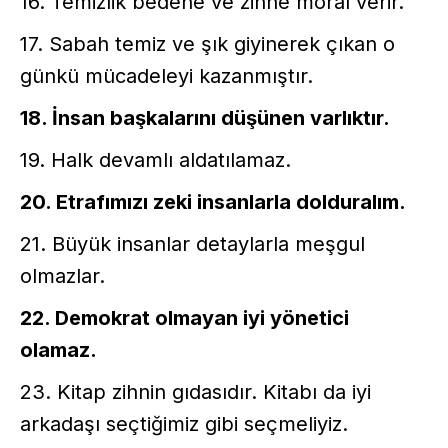
16. Temizlik bedene ve zihne moral verir.
17. Sabah temiz ve şık giyinerek çıkan o
günkü mücadeleyi kazanmıştır.
18. İnsan başkalarını düşünen varlıktır.
19. Halk devamlı aldatılamaz.
20. Etrafımızı zeki insanlarla dolduralım.
21. Büyük insanlar detaylarla meşgul
olmazlar.
22. Demokrat olmayan iyi yönetici
olamaz.
23. Kitap zihnin gıdasıdır. Kitabı da iyi
arkadaşı seçtiğimiz gibi seçmeliyiz.