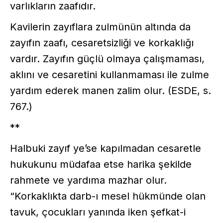
varlıkların zaafıdır.
Kavilerin zayıflara zulmünün altında da
zayıfın zaafı, cesaretsizliği ve korkaklığı
vardır. Zayıfın güçlü olmaya çalışmaması,
aklını ve cesaretini kullanmaması ile zulme
yardım ederek manen zalim olur. (ESDE, s.
767.)
**
Halbuki zayıf ye’se kapılmadan cesaretle
hukukunu müdafaa etse harika şekilde
rahmete ve yardıma mazhar olur.
“Korkaklıkta darb-ı mesel hükmünde olan
tavuk, çocukları yanında iken şefkat-i