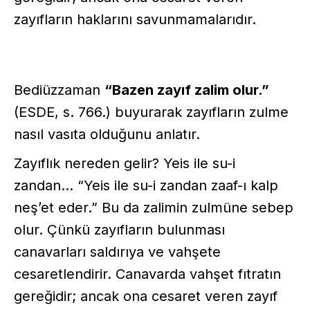
zayıfların haklarını savunmamalarıdır.
Bediüzzaman
“Bazen zayıf zalim olur.”
(ESDE, s. 766.) buyurarak zayıfların zulme
nasıl vasıta olduğunu anlatır.
Zayıflık nereden gelir? Yeis ile su-i
zandan... “Yeis ile su-i zandan zaaf-ı kalp
neş’et eder.” Bu da zalimin zulmüne sebep
olur. Çünkü zayıfların bulunması
canavarları saldırıya ve vahşete
cesaretlendirir. Canavarda vahşet fıtratın
gereğidir; ancak ona cesaret veren zayıf