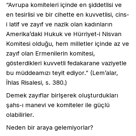
“Avrupa komiteleri içinde en şiddetlisi ve
en tesirlisi ve bir cihette en kuvvetlisi, cins-
i latif ve zayıf ve nazik olan kadınların
Amerika’daki Hukuk ve Hürriyet-i Nisvan
Komitesi olduğu, hem milletler içinde az ve
zayıf olan Ermenilerin komitesi,
gösterdikleri kuvvetli fedakarane vaziyetle
bu müddeamızı teyit ediyor.” (Lem’alar,
İhlas Risalesi, s. 380.)
Demek zayıflar birlşerek oluşturdukları
şahs-ı manevi ve komiteler ile güçlü
olabilirler.
Neden bir araya gelemiyorlar?