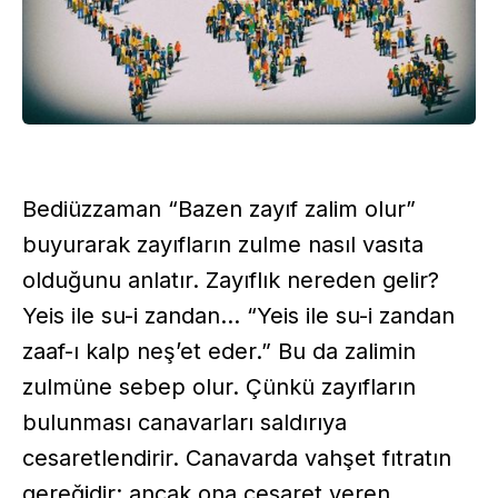
Bediüzzaman “Bazen zayıf zalim olur”
buyurarak zayıfların zulme nasıl vasıta
olduğunu anlatır. Zayıflık nereden gelir?
Yeis ile su-i zandan... “Yeis ile su-i zandan
zaaf-ı kalp neş’et eder.” Bu da zalimin
zulmüne sebep olur. Çünkü zayıfların
bulunması canavarları saldırıya
cesaretlendirir. Canavarda vahşet fıtratın
gereğidir; ancak ona cesaret veren