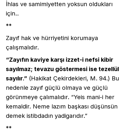
İhlas ve samimiyetten yoksun oldukları
için..
**
Zayıf hak ve hürriyetini korumaya
çalışmalıdır.
“Zayıfın kaviye karşı izzet-i nefsi kibir
sayılmaz; tevazu göstermesi ise tezellül
sayılır.”
(Hakikat Çekirdekleri, M. 94.) Bu
nedenle zayıf güçlü olmaya ve güçlü
görünmeye çalımalıdır. “Yeis mani-i her
kemaldir. Neme lazım başkası düşünsün
demek istibdadın yadigarıdır.”
**